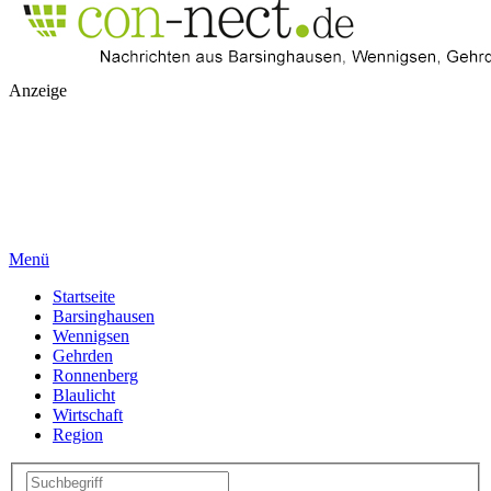
Anzeige
Menü
Startseite
Barsinghausen
Wennigsen
Gehrden
Ronnenberg
Blaulicht
Wirtschaft
Region