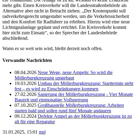
mehr gibt. Einen Kreisverkehr will die Landesstraßenbehörde als
Alternative aber nicht in Betracht ziehen. „Der Knotenpunkt soll
radverkehrsgerecht umgestaltet werden, um die Verkehrssicherheit
und den Komfort für Radfahrer zu erhöhen. Hierzu wird eine neue
Lichtsignalanlage geplant und errichtet. Ein Kreisverkehr kommt
hier nicht zum Einsatz“, so der Sprecher der Landesbehörde
abschließend.
Wann es so weit sein wird, bleibt derzeit noch offen.
Verwandte Nachrichten
08.04.2026
Neue Wege, neue Ampeln: So wird die
Möllerburgkreuzung umgebaut
19.03.2026
Umbau der Möllerburgkreuzung: Starttermin steht
fest – es wird zu Einschränkungen kommen
27.02.2026
Sanierung der Möllerburgkreuzung - Vier Monate
Bauzeit und einmonatige Vollsperrung
07.10.2025
Großbaustelle Möllerburgkreuzung: Arbeiten
starten bald und sollen rund fünf Monate andauern
09.12.2024
Defekte Ampel an der Möllerburgkreuzung ist zu
alt für eine Reparatur
31.01.2025, 15:01
msl