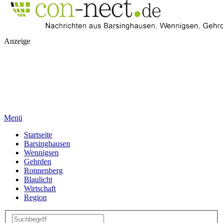
Anzeige
Menü
Startseite
Barsinghausen
Wennigsen
Gehrden
Ronnenberg
Blaulicht
Wirtschaft
Region