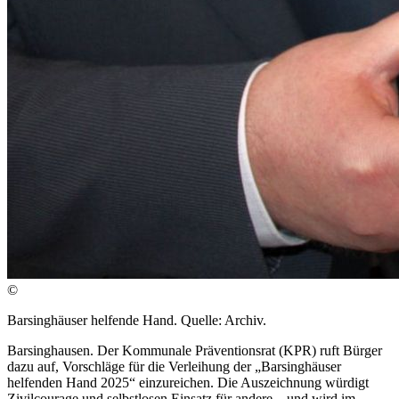
©
Barsinghäuser helfende Hand. Quelle: Archiv.
Barsinghausen. Der Kommunale Präventionsrat (KPR) ruft Bürger
dazu auf, Vorschläge für die Verleihung der „Barsinghäuser
helfenden Hand 2025“ einzureichen. Die Auszeichnung würdigt
Zivilcourage und selbstlosen Einsatz für andere – und wird im