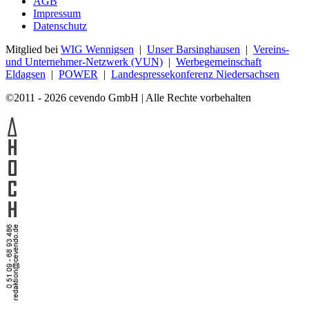
AGB
Impressum
Datenschutz
Mitglied bei
WIG Wennigsen
|
Unser Barsinghausen
|
Vereins-
und Unternehmer-Netzwerk (VUN)
|
Werbegemeinschaft
Eldagsen
|
POWER
|
Landespressekonferenz Niedersachsen
©2011 - 2026 cevendo GmbH | Alle Rechte vorbehalten