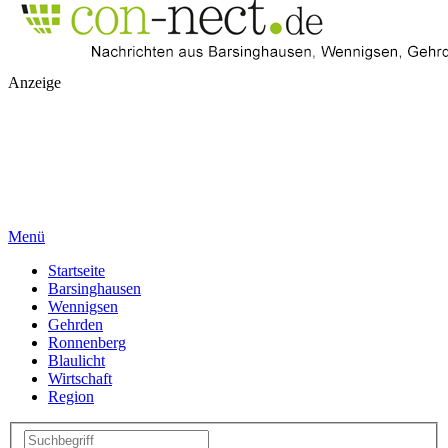
Anzeige
Menü
Startseite
Barsinghausen
Wennigsen
Gehrden
Ronnenberg
Blaulicht
Wirtschaft
Region