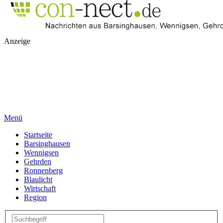
Anzeige
Menü
Startseite
Barsinghausen
Wennigsen
Gehrden
Ronnenberg
Blaulicht
Wirtschaft
Region