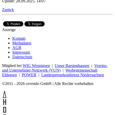
Update: 28.09.2025, 14:07
Zurück
Anzeige
Kontakt
Mediadaten
AGB
Impressum
Datenschutz
Mitglied bei
WIG Wennigsen
|
Unser Barsinghausen
|
Vereins-
und Unternehmer-Netzwerk (VUN)
|
Werbegemeinschaft
Eldagsen
|
POWER
|
Landespressekonferenz Niedersachsen
©2011 - 2026 cevendo GmbH | Alle Rechte vorbehalten