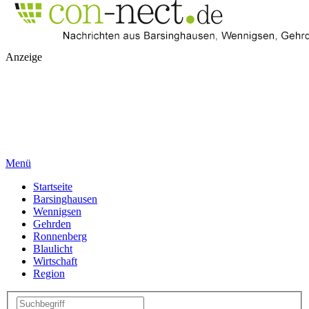
Anzeige
Menü
Startseite
Barsinghausen
Wennigsen
Gehrden
Ronnenberg
Blaulicht
Wirtschaft
Region