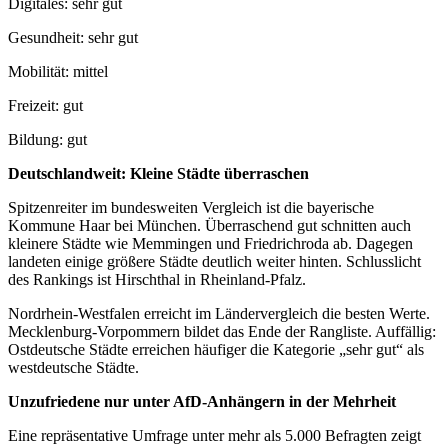
Digitales: sehr gut
Gesundheit: sehr gut
Mobilität: mittel
Freizeit: gut
Bildung: gut
Deutschlandweit: Kleine Städte überraschen
Spitzenreiter im bundesweiten Vergleich ist die bayerische
Kommune Haar bei München. Überraschend gut schnitten auch
kleinere Städte wie Memmingen und Friedrichroda ab. Dagegen
landeten einige größere Städte deutlich weiter hinten. Schlusslicht
des Rankings ist Hirschthal in Rheinland-Pfalz.
Nordrhein-Westfalen erreicht im Ländervergleich die besten Werte.
Mecklenburg-Vorpommern bildet das Ende der Rangliste. Auffällig:
Ostdeutsche Städte erreichen häufiger die Kategorie „sehr gut“ als
westdeutsche Städte.
Unzufriedene nur unter AfD-Anhängern in der Mehrheit
Eine repräsentative Umfrage unter mehr als 5.000 Befragten zeigt