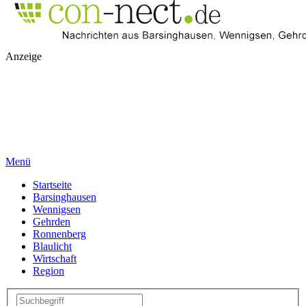
Anzeige
Menü
Startseite
Barsinghausen
Wennigsen
Gehrden
Ronnenberg
Blaulicht
Wirtschaft
Region