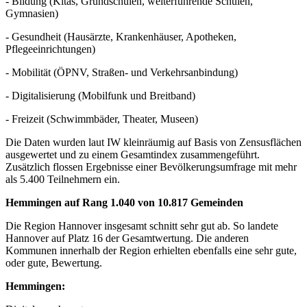
- Bildung (Kitas, Grundschulen, weiterführende Schulen,
Gymnasien)
- Gesundheit (Hausärzte, Krankenhäuser, Apotheken,
Pflegeeinrichtungen)
- Mobilität (ÖPNV, Straßen- und Verkehrsanbindung)
- Digitalisierung (Mobilfunk und Breitband)
- Freizeit (Schwimmbäder, Theater, Museen)
Die Daten wurden laut IW kleinräumig auf Basis von Zensusflächen
ausgewertet und zu einem Gesamtindex zusammengeführt.
Zusätzlich flossen Ergebnisse einer Bevölkerungsumfrage mit mehr
als 5.400 Teilnehmern ein.
Hemmingen auf Rang 1.040 von 10.817 Gemeinden
Die Region Hannover insgesamt schnitt sehr gut ab. So landete
Hannover auf Platz 16 der Gesamtwertung. Die anderen
Kommunen innerhalb der Region erhielten ebenfalls eine sehr gute,
oder gute, Bewertung.
Hemmingen: