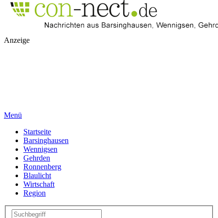
Anzeige
Menü
Startseite
Barsinghausen
Wennigsen
Gehrden
Ronnenberg
Blaulicht
Wirtschaft
Region