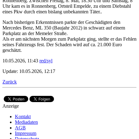
Ronnenberg. Zwischen Freitag, 8. Mai, 18.30 Uhr und Samstag, 8
Uhr kam es in Ronnenberg, Ortsteil Empelde, zu einem Diebstahl
eines Pkw durch einen bislang unbekannten Täter..
Nach bisherigen Erkenntnissen parkte der Geschädigten den
Mercedes Benz, ML 350 (Baujahr 2012) in schwarz auf einem
Parkplatz an der Memeler Straße.
Als er am nächsten Morgen zum Parkplatz ging, stellte er das Fehlen
seines Fahrzeugs fest. Der Schaden wird auf ca. 21.000 Euro
geschätzt.
10.05.2026, 11:43
red/syl
Update: 10.05.2026, 12:17
Zurück
Anzeige
Kontakt
Mediadaten
AGB
Impressum
Datenschutz