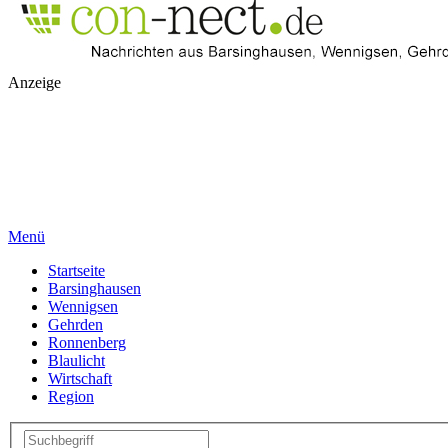
Anzeige
Menü
Startseite
Barsinghausen
Wennigsen
Gehrden
Ronnenberg
Blaulicht
Wirtschaft
Region