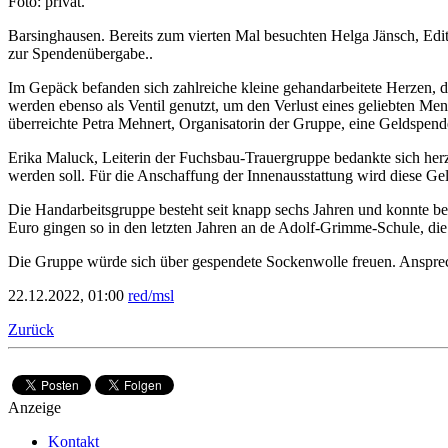
Foto: privat.
Barsinghausen. Bereits zum vierten Mal besuchten Helga Jänsch, Edi
zur Spendenübergabe..
Im Gepäck befanden sich zahlreiche kleine gehandarbeitete Herzen, 
werden ebenso als Ventil genutzt, um den Verlust eines geliebten 
überreichte Petra Mehnert, Organisatorin der Gruppe, eine Geldspend
Erika Maluck, Leiterin der Fuchsbau-Trauergruppe bedankte sich herz
werden soll. Für die Anschaffung der Innenausstattung wird diese G
Die Handarbeitsgruppe besteht seit knapp sechs Jahren und konnte b
Euro gingen so in den letzten Jahren an de Adolf-Grimme-Schule, die
Die Gruppe würde sich über gespendete Sockenwolle freuen. Ansprech
22.12.2022, 01:00
red/msl
Zurück
Anzeige
Kontakt