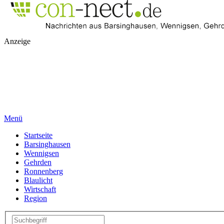
Anzeige
Menü
Startseite
Barsinghausen
Wennigsen
Gehrden
Ronnenberg
Blaulicht
Wirtschaft
Region