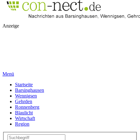
Anzeige
Menü
Startseite
Barsinghausen
Wennigsen
Gehrden
Ronnenberg
Blaulicht
Wirtschaft
Region