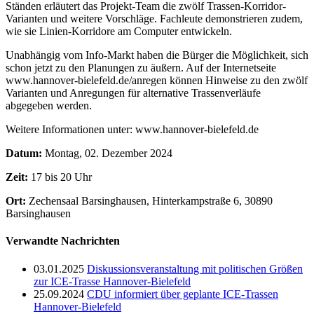
Ständen erläutert das Projekt-Team die zwölf Trassen-Korridor-
Varianten und weitere Vorschläge. Fachleute demonstrieren zudem,
wie sie Linien-Korridore am Computer entwickeln.
Unabhängig vom Info-Markt haben die Bürger die Möglichkeit, sich
schon jetzt zu den Planungen zu äußern. Auf der Internetseite
www.hannover-bielefeld.de/anregen
können Hinweise zu den zwölf
Varianten und Anregungen für alternative Trassenverläufe
abgegeben werden.
Weitere Informationen unter: www.hannover-bielefeld.de
Datum:
Montag, 02. Dezember 2024
Zeit:
17 bis 20 Uhr
Ort:
Zechensaal Barsinghausen, Hinterkampstraße 6, 30890
Barsinghausen
Verwandte Nachrichten
03.01.2025
Diskussionsveranstaltung mit politischen Größen
zur ICE-Trasse Hannover-Bielefeld
25.09.2024
CDU informiert über geplante ICE-Trassen
Hannover-Bielefeld