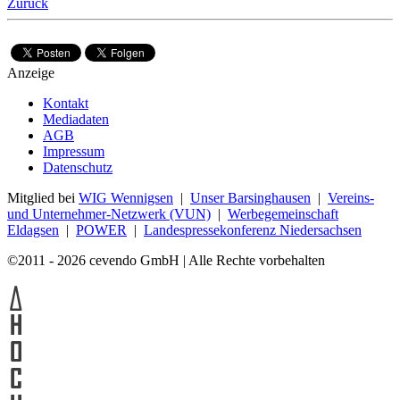
Zurück
Anzeige
Kontakt
Mediadaten
AGB
Impressum
Datenschutz
Mitglied bei
WIG Wennigsen
|
Unser Barsinghausen
|
Vereins-
und Unternehmer-Netzwerk (VUN)
|
Werbegemeinschaft
Eldagsen
|
POWER
|
Landespressekonferenz Niedersachsen
©2011 - 2026 cevendo GmbH | Alle Rechte vorbehalten