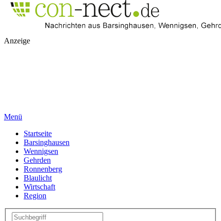
Anzeige
Menü
Startseite
Barsinghausen
Wennigsen
Gehrden
Ronnenberg
Blaulicht
Wirtschaft
Region