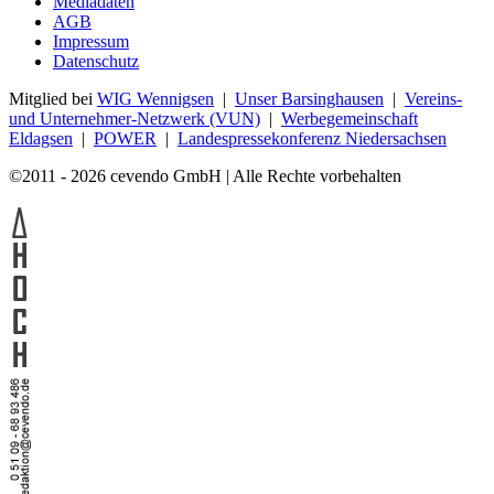
Mediadaten
AGB
Impressum
Datenschutz
Mitglied bei
WIG Wennigsen
|
Unser Barsinghausen
|
Vereins-
und Unternehmer-Netzwerk (VUN)
|
Werbegemeinschaft
Eldagsen
|
POWER
|
Landespressekonferenz Niedersachsen
©2011 - 2026 cevendo GmbH | Alle Rechte vorbehalten