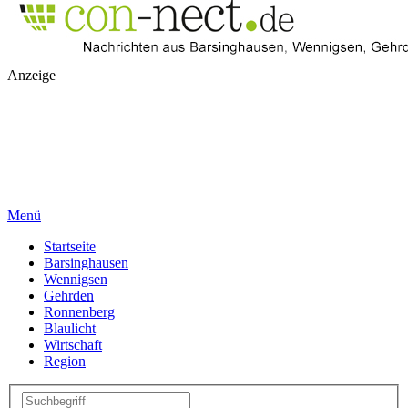
Anzeige
Menü
Startseite
Barsinghausen
Wennigsen
Gehrden
Ronnenberg
Blaulicht
Wirtschaft
Region