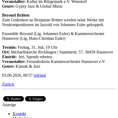
Veranstalter:
Kultur im Bürgerpark e.V. Wunstorf
Genre:
Gypsy Jazz & Global Music
Beyond Britten
Zum Gedenken an Benjamin Britten werden seine Werke mit
Neukompositionen im Jazzstil von Johannes Euler gekoppelt.
Ensemble Beyond (Ltg. Johannes Euler) & Kammerorchester
Hannover (Ltg. Hans-Christian Euler)
Termin:
Freitag, 31. Juli, 19 Uhr
Ort:
Michaeliskirche Ricklingen | Stammestr. 57, 30459 Hannover
Eintritt:
frei, Spende erbeten
Veranstalter:
Freundeskreis Kammerorchester Hannover e.V.
Genre:
Klassik & Jazz
03.06.2026, 00:57
red/msl
Zurück
Anzeige
Kontakt