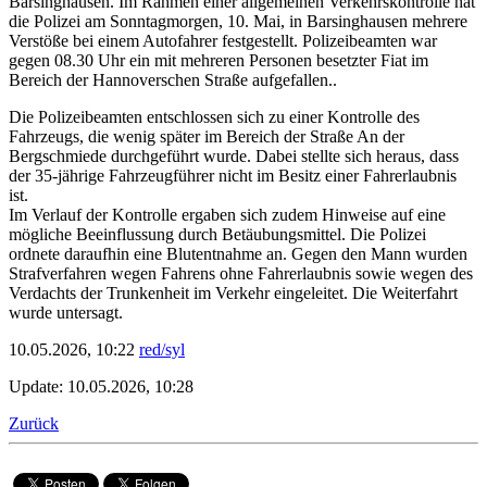
Barsinghausen. Im Rahmen einer allgemeinen Verkehrskontrolle hat
die Polizei am Sonntagmorgen, 10. Mai, in Barsinghausen mehrere
Verstöße bei einem Autofahrer festgestellt. Polizeibeamten war
gegen 08.30 Uhr ein mit mehreren Personen besetzter Fiat im
Bereich der Hannoverschen Straße aufgefallen..
Die Polizeibeamten entschlossen sich zu einer Kontrolle des
Fahrzeugs, die wenig später im Bereich der Straße An der
Bergschmiede durchgeführt wurde. Dabei stellte sich heraus, dass
der 35-jährige Fahrzeugführer nicht im Besitz einer Fahrerlaubnis
ist.
Im Verlauf der Kontrolle ergaben sich zudem Hinweise auf eine
mögliche Beeinflussung durch Betäubungsmittel. Die Polizei
ordnete daraufhin eine Blutentnahme an. Gegen den Mann wurden
Strafverfahren wegen Fahrens ohne Fahrerlaubnis sowie wegen des
Verdachts der Trunkenheit im Verkehr eingeleitet. Die Weiterfahrt
wurde untersagt.
10.05.2026, 10:22
red/syl
Update: 10.05.2026, 10:28
Zurück