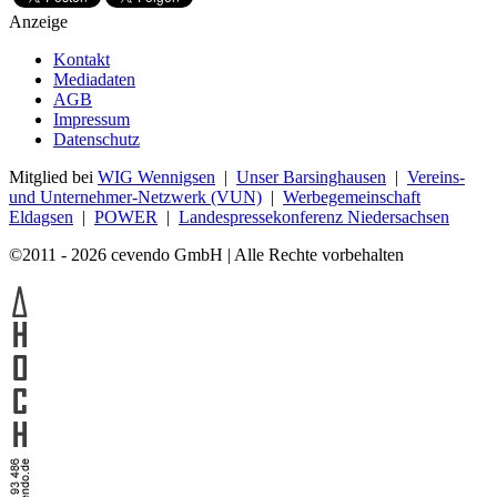
Anzeige
Kontakt
Mediadaten
AGB
Impressum
Datenschutz
Mitglied bei
WIG Wennigsen
|
Unser Barsinghausen
|
Vereins-
und Unternehmer-Netzwerk (VUN)
|
Werbegemeinschaft
Eldagsen
|
POWER
|
Landespressekonferenz Niedersachsen
©2011 - 2026 cevendo GmbH | Alle Rechte vorbehalten