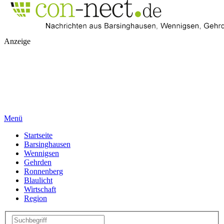
Anzeige
Menü
Startseite
Barsinghausen
Wennigsen
Gehrden
Ronnenberg
Blaulicht
Wirtschaft
Region