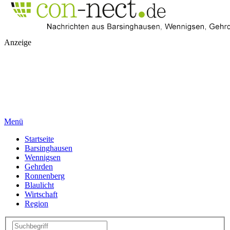
Anzeige
Menü
Startseite
Barsinghausen
Wennigsen
Gehrden
Ronnenberg
Blaulicht
Wirtschaft
Region