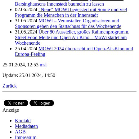
Barsinghausens Innenstadt baumeln zu lassen
02.06.2024
"Neue" MOWI begeistert mit Sonne und viel
Programm die Menschen in der Innenstadt
31.05.2024
MOWI – Veranstalter, Organisatoren und
Sponsoren geben den Startschuss für das Wochenende
31.05.2024
Über 80 Aussteller, großes Rahmenprogramm,
Street Food Meile und Open Air Kino – MoWi startet am
Wochenende
25.04.2024
MOWI 2024 überrascht mit Open-Air-Kino und
Europa-Feeling
25.01.2024, 12:53
msl
Update: 25.01.2024, 14:50
Zurück
Anzeige
Kontakt
Mediadaten
AGB
Impressum