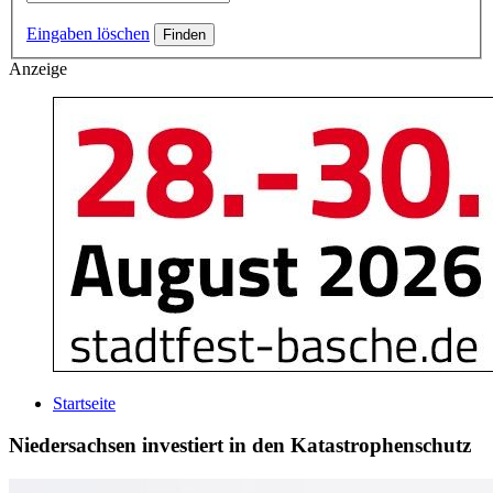
Eingaben löschen
Anzeige
Startseite
Niedersachsen investiert in den Katastrophenschutz