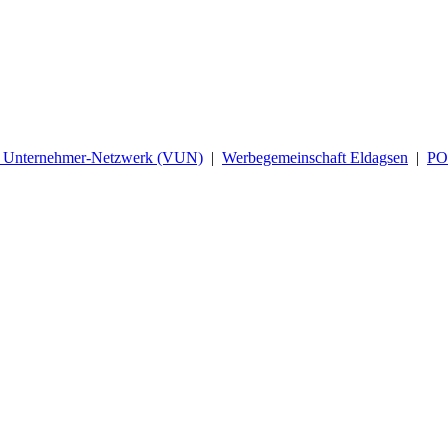
d Unternehmer-Netzwerk (VUN)
|
Werbegemeinschaft Eldagsen
|
P