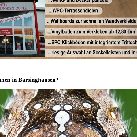
nnen in Barsinghausen?