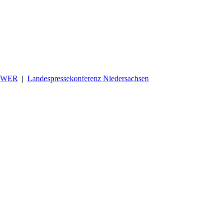
OWER
|
Landespressekonferenz Niedersachsen