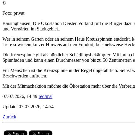
©
Foto: privat.
Barsinghausen. Die Ökostation Deister-Vorland ruft die Bürger dazu
und Vorgärten im Stadtgebiet..
Wer in seinem Garten oder an seinem Haus Kreuzspinnen entdeckt, k
Tiere sowie ein kurzer Hinweis auf den Fundort, beispielsweise Hec
Die Kreuzspinne gilt als nützlicher Schädlingsbekämpfer. Mit ihren ch
Spinnfaden und kann einen Durchmesser von bis zu 50 Zentimetern e
Für Menschen ist die Kreuzspinne in der Regel ungefährlich. Selbst w
Beschwerden auftreten.
Mit der Mitmachaktion möchte die Ökostation mehr über die Verbreitu
07.07.2026, 14:49
red/msl
Update: 07.07.2026, 14:54
Zurück