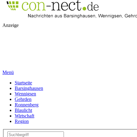
Anzeige
Menü
Startseite
Barsinghausen
Wennigsen
Gehrden
Ronnenberg
Blaulicht
Wirtschaft
Region