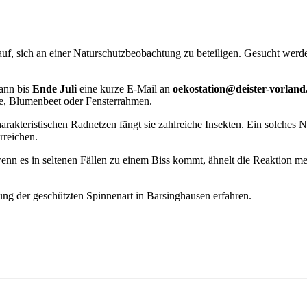
 auf, sich an einer Naturschutzbeobachtung zu beteiligen. Gesucht we
ann bis
Ende Juli
eine kurze E-Mail an
oekostation@deister-vorland
ke, Blumenbeet oder Fensterrahmen.
arakteristischen Radnetzen fängt sie zahlreiche Insekten. Ein solches N
rreichen.
enn es in seltenen Fällen zu einem Biss kommt, ähnelt die Reaktion me
ng der geschützten Spinnenart in Barsinghausen erfahren.