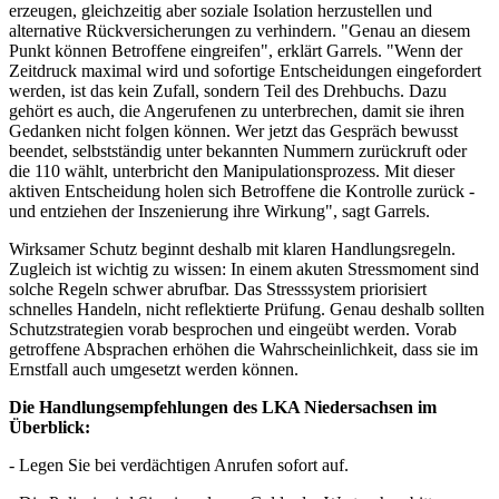
erzeugen, gleichzeitig aber soziale Isolation herzustellen und
alternative Rückversicherungen zu verhindern. "Genau an diesem
Punkt können Betroffene eingreifen", erklärt Garrels. "Wenn der
Zeitdruck maximal wird und sofortige Entscheidungen eingefordert
werden, ist das kein Zufall, sondern Teil des Drehbuchs. Dazu
gehört es auch, die Angerufenen zu unterbrechen, damit sie ihren
Gedanken nicht folgen können. Wer jetzt das Gespräch bewusst
beendet, selbstständig unter bekannten Nummern zurückruft oder
die 110 wählt, unterbricht den Manipulationsprozess. Mit dieser
aktiven Entscheidung holen sich Betroffene die Kontrolle zurück -
und entziehen der Inszenierung ihre Wirkung", sagt Garrels.
Wirksamer Schutz beginnt deshalb mit klaren Handlungsregeln.
Zugleich ist wichtig zu wissen: In einem akuten Stressmoment sind
solche Regeln schwer abrufbar. Das Stresssystem priorisiert
schnelles Handeln, nicht reflektierte Prüfung. Genau deshalb sollten
Schutzstrategien vorab besprochen und eingeübt werden. Vorab
getroffene Absprachen erhöhen die Wahrscheinlichkeit, dass sie im
Ernstfall auch umgesetzt werden können.
Die Handlungsempfehlungen des LKA Niedersachsen im
Überblick:
- Legen Sie bei verdächtigen Anrufen sofort auf.