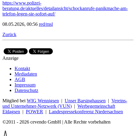
https://www.polizei-
beratung.de/aktuelles/detailansicht/schockanrufe-panikmache-am-
telefon-legen-sie-sofort-auf/
08.05.2026, 00:56
red/msl
Zurück
Anzeige
Kontakt
Mediadaten
AGB
Impressum
Datenschutz
Mitglied bei
WIG Wennigsen
|
Unser Barsinghausen
|
Vereins-
und Unternehmer-Netzwerk (VUN)
|
Werbegemeinschaft
Eldagsen
|
POWER
|
Landespressekonferenz Niedersachsen
©2011 - 2026 cevendo GmbH | Alle Rechte vorbehalten