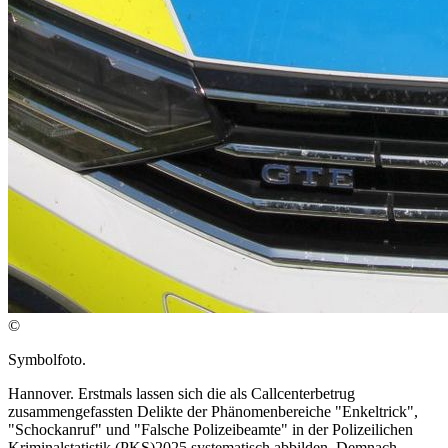
©
Symbolfoto.
Hannover. Erstmals lassen sich die als Callcenterbetrug
zusammengefassten Delikte der Phänomenbereiche "Enkeltrick",
"Schockanruf" und "Falsche Polizeibeamte" in der Polizeilichen
Kriminalstatistik (PKS)2025 systematisch abbilden. Demnach