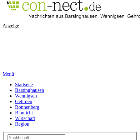
Anzeige
Menü
Startseite
Barsinghausen
Wennigsen
Gehrden
Ronnenberg
Blaulicht
Wirtschaft
Region