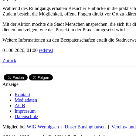
Während des Rundgangs erhalten Besucher Einblicke in die praktisch
Zudem besteht die Möglichkeit, offene Fragen direkt vor Ort zu kläre
Mit der Aktion möchte die Stadt Menschen ansprechen, die sich für d
dienen und zeigen, wie das Projekt in der Praxis umgesetzt wird.
Weitere Informationen zu den Beetpatenschaften erteilt die Stadtve
01.06.2026, 01:00
red/msl
Zurück
Anzeige
Kontakt
Mediadaten
AGB
Impressum
Datenschutz
Mitglied bei
WIG Wennigsen
|
Unser Barsinghausen
|
Vereins- un