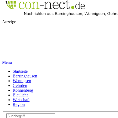
Anzeige
Menü
Startseite
Barsinghausen
Wennigsen
Gehrden
Ronnenberg
Blaulicht
Wirtschaft
Region