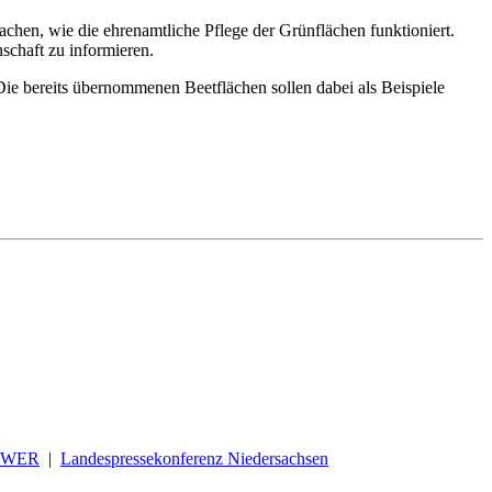
hen, wie die ehrenamtliche Pflege der Grünflächen funktioniert.
schaft zu informieren.
Die bereits übernommenen Beetflächen sollen dabei als Beispiele
OWER
|
Landespressekonferenz Niedersachsen