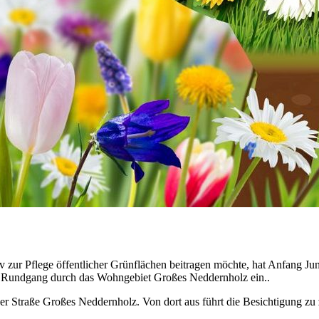
iv zur Pflege öffentlicher Grünflächen beitragen möchte, hat Anfang Jun
en Rundgang durch das Wohngebiet Großes Neddernholz ein..
r Straße Großes Neddernholz. Von dort aus führt die Besichtigung zu z