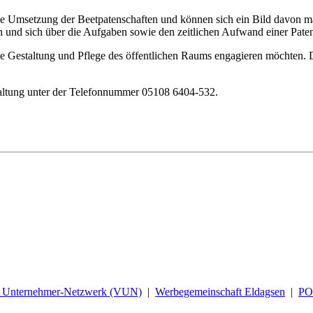
e Umsetzung der Beetpatenschaften und können sich ein Bild davon mac
n und sich über die Aufgaben sowie den zeitlichen Aufwand einer Paten
ie Gestaltung und Pflege des öffentlichen Raums engagieren möchten. 
rwaltung unter der Telefonnummer 05108 6404-532.
d Unternehmer-Netzwerk (VUN)
|
Werbegemeinschaft Eldagsen
|
P