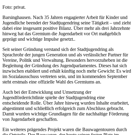
Foto: privat.
Barsinghausen. Nach 35 Jahren engagierter Arbeit für Kinder und
Jugendliche beendet der Stadtjugendring seine Tätigkeit – und zieht
dabei eine insgesamt positive Bilanz. Über mehr als drei Jahrzehnte
hinweg hat das Gremium die Jugendarbeit vor Ort maßgeblich
geprägt und wichtige Impulse gesetzt..
Seit seiner Gründung verstand sich der Stadtjugendring als
Sprachrohr der jungen Generation und als verlässlicher Partner für
Vereine, Politik und Verwaltung. Besonders hervorzuheben ist die
Begleitung der Gründung des Jugendparlamentes. Dieses hat sich
inzwischen etabliert und erhält künftig noch mehr Gewicht: Es wird
im Sozialausschuss vertreten sein, und im kommenden September
steht erstmals eine offizielle Wahl des Gremiums an.
Auch bei der Entwicklung und Umsetzung der
Jugendförderrichtlinie spielte der Stadtjugendring eine
entscheidende Rolle. Über Jahre hinweg wurden Inhalte erarbeitet,
abgestimmt und schließlich erfolgreich zum Abschluss gebracht.
Damit wurden wichtige Grundlagen für die nachhaltige Förderung
von Jugendarbeit geschaffen.
Ein weiteres prägendes Projekt waren die Bauwagentouren durch
die Ortsteile. Der Bauwagen, der heute seinen festen Platz im