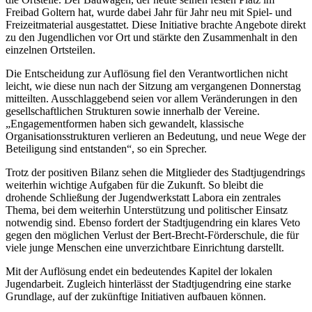
Freibad Goltern hat, wurde dabei Jahr für Jahr neu mit Spiel- und
Freizeitmaterial ausgestattet. Diese Initiative brachte Angebote direkt
zu den Jugendlichen vor Ort und stärkte den Zusammenhalt in den
einzelnen Ortsteilen.
Die Entscheidung zur Auflösung fiel den Verantwortlichen nicht
leicht, wie diese nun nach der Sitzung am vergangenen Donnerstag
mitteilten. Ausschlaggebend seien vor allem Veränderungen in den
gesellschaftlichen Strukturen sowie innerhalb der Vereine.
„Engagementformen haben sich gewandelt, klassische
Organisationsstrukturen verlieren an Bedeutung, und neue Wege der
Beteiligung sind entstanden“, so ein Sprecher.
Trotz der positiven Bilanz sehen die Mitglieder des Stadtjugendrings
weiterhin wichtige Aufgaben für die Zukunft. So bleibt die
drohende Schließung der Jugendwerkstatt Labora ein zentrales
Thema, bei dem weiterhin Unterstützung und politischer Einsatz
notwendig sind. Ebenso fordert der Stadtjugendring ein klares Veto
gegen den möglichen Verlust der Bert-Brecht-Förderschule, die für
viele junge Menschen eine unverzichtbare Einrichtung darstellt.
Mit der Auflösung endet ein bedeutendes Kapitel der lokalen
Jugendarbeit. Zugleich hinterlässt der Stadtjugendring eine starke
Grundlage, auf der zukünftige Initiativen aufbauen können.