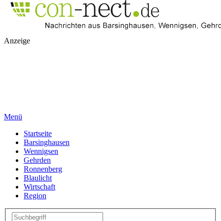
Anzeige
Menü
Startseite
Barsinghausen
Wennigsen
Gehrden
Ronnenberg
Blaulicht
Wirtschaft
Region