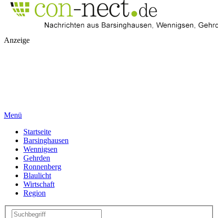
Anzeige
Menü
Startseite
Barsinghausen
Wennigsen
Gehrden
Ronnenberg
Blaulicht
Wirtschaft
Region