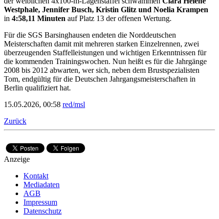
der weiblichen 4x100-m-Lagenstaffel schwammen
Clara Helene
Westphale, Jennifer Busch, Kristin Glitz und Noelia Krampen
in
4:58,11 Minuten
auf Platz 13 der offenen Wertung.
Für die SGS Barsinghausen endeten die Norddeutschen
Meisterschaften damit mit mehreren starken Einzelrennen, zwei
überzeugenden Staffelleistungen und wichtigen Erkenntnissen für
die kommenden Trainingswochen. Nun heißt es für die Jahrgänge
2008 bis 2012 abwarten, wer sich, neben dem Brustspezialisten
Tom, endgültig für die Deutschen Jahrgangsmeisterschaften in
Berlin qualifiziert hat.
15.05.2026, 00:58
red/msl
Zurück
Anzeige
Kontakt
Mediadaten
AGB
Impressum
Datenschutz