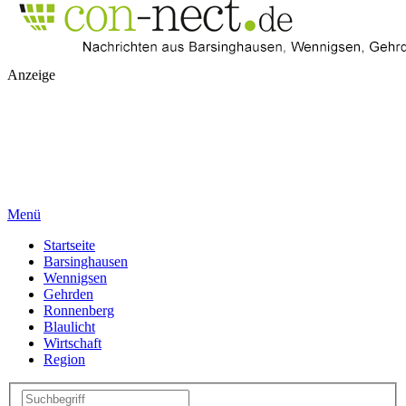
Anzeige
Menü
Startseite
Barsinghausen
Wennigsen
Gehrden
Ronnenberg
Blaulicht
Wirtschaft
Region