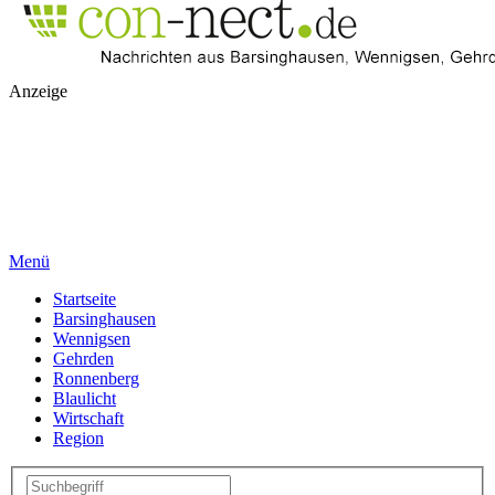
Anzeige
Menü
Startseite
Barsinghausen
Wennigsen
Gehrden
Ronnenberg
Blaulicht
Wirtschaft
Region