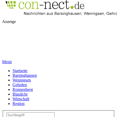
Anzeige
Menü
Startseite
Barsinghausen
Wennigsen
Gehrden
Ronnenberg
Blaulicht
Wirtschaft
Region