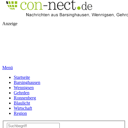
Anzeige
Menü
Startseite
Barsinghausen
Wennigsen
Gehrden
Ronnenberg
Blaulicht
Wirtschaft
Region