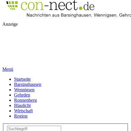
Anzeige
Menü
Startseite
Barsinghausen
Wennigsen
Gehrden
Ronnenberg
Blaulicht
Wirtschaft
Region