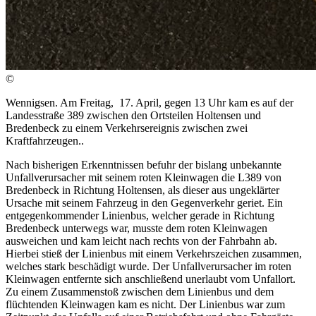
©
Wennigsen. Am Freitag, 17. April, gegen 13 Uhr kam es auf der
Landesstraße 389 zwischen den Ortsteilen Holtensen und
Bredenbeck zu einem Verkehrsereignis zwischen zwei
Kraftfahrzeugen..
Nach bisherigen Erkenntnissen befuhr der bislang unbekannte
Unfallverursacher mit seinem roten Kleinwagen die L389 von
Bredenbeck in Richtung Holtensen, als dieser aus ungeklärter
Ursache mit seinem Fahrzeug in den Gegenverkehr geriet. Ein
entgegenkommender Linienbus, welcher gerade in Richtung
Bredenbeck unterwegs war, musste dem roten Kleinwagen
ausweichen und kam leicht nach rechts von der Fahrbahn ab.
Hierbei stieß der Linienbus mit einem Verkehrszeichen zusammen,
welches stark beschädigt wurde. Der Unfallverursacher im roten
Kleinwagen entfernte sich anschließend unerlaubt vom Unfallort.
Zu einem Zusammenstoß zwischen dem Linienbus und dem
flüchtenden Kleinwagen kam es nicht. Der Linienbus war zum