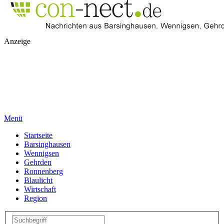
Anzeige
Menü
Startseite
Barsinghausen
Wennigsen
Gehrden
Ronnenberg
Blaulicht
Wirtschaft
Region