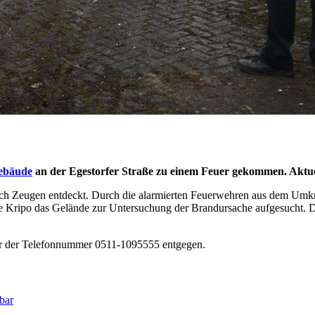
Gebäude
an der Egestorfer Straße zu einem Feuer gekommen. Aktuel
rch Zeugen entdeckt. Durch die alarmierten Feuerwehren aus dem Umk
e Kripo das Gelände zur Untersuchung der Brandursache aufgesucht. De
r der Telefonnummer 0511-1095555 entgegen.
bar