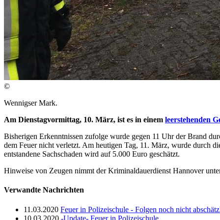
©
Wennigser Mark.
Am Dienstagvormittag, 10. März, ist es in einem
leerstehenden 
Bisherigen Erkenntnissen zufolge wurde gegen 11 Uhr der Brand du
dem Feuer nicht verletzt. Am heutigen Tag, 11. März, wurde durch di
entstandene Sachschaden wird auf 5.000 Euro geschätzt.
Hinweise von Zeugen nimmt der Kriminaldauerdienst Hannover unte
Verwandte Nachrichten
11.03.2020
Feuer in Polizeischule - Folgen noch nicht abschätz
10.03.2020
-Update- Feuer in Polizeischule