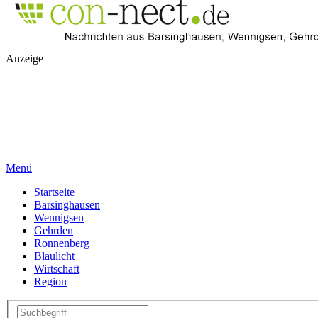
Anzeige
Menü
Startseite
Barsinghausen
Wennigsen
Gehrden
Ronnenberg
Blaulicht
Wirtschaft
Region