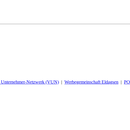
d Unternehmer-Netzwerk (VUN)
|
Werbegemeinschaft Eldagsen
|
P