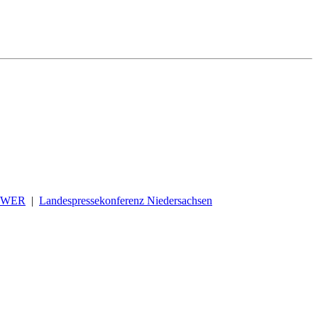
OWER
|
Landespressekonferenz Niedersachsen