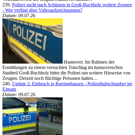
239.
Polizei sucht nach Schüssen in Groß-Buchholz weitere Zeugen
- Wer verfügt über Videoaufzeichnungen?
Datum:
09.07.26
Hannover. Im Rahmen der
Ermittlungen zu einem versuchten Totschlag im hannoverschen
Stadtteil Groß-Buchholz bittet die Polizei um weitere Hinweise von
Zeugen. Derzeit noch flüchtige Personen hatten…
240.
Update 2: Einbruch in Barsinghausen - Polizeihubschrauber im
Einsatz
Datum:
09.07.26