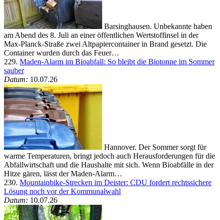
Barsinghausen. Unbekannte haben
am Abend des 8. Juli an einer öffentlichen Wertstoffinsel in der
Max-Planck-Straße zwei Altpapiercontainer in Brand gesetzt. Die
Container wurden durch das Feuer…
229.
Maden-Alarm im Bioabfall: So bleibt die Biotonne im Sommer
sauber
Datum:
10.07.26
Hannover. Der Sommer sorgt für
warme Temperaturen, bringt jedoch auch Herausforderungen für die
Abfallwirtschaft und die Haushalte mit sich. Wenn Bioabfälle in der
Hitze gären, lässt der Maden-Alarm…
230.
Mountainbike-Strecken im Deister: CDU fordert rechtssichere
Lösung noch vor der Kommunalwahl
Datum:
10.07.26