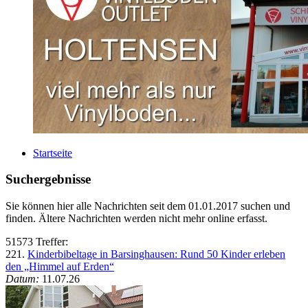
Startseite
Suchergebnisse
Sie können hier alle Nachrichten seit dem 01.01.2017 suchen und
finden. Ältere Nachrichten werden nicht mehr online erfasst.
51573 Treffer:
221.
Kinderbibeltage in Barsinghausen: Rund 50 Kinder erleben
den „Himmel auf Erden“
Datum:
11.07.26