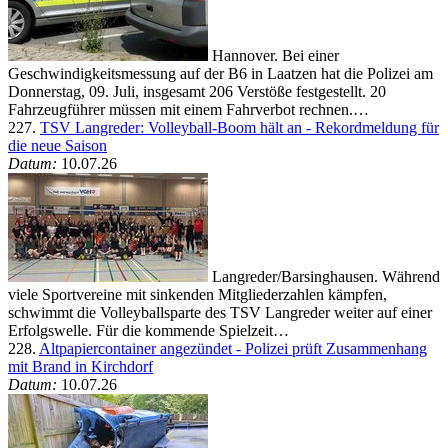
Hannover. Bei einer
Geschwindigkeitsmessung auf der B6 in Laatzen hat die Polizei am
Donnerstag, 09. Juli, insgesamt 206 Verstöße festgestellt. 20
Fahrzeugführer müssen mit einem Fahrverbot rechnen.…
227.
TSV Langreder: Volleyball-Boom hält an - Rekordmeldung für
die neue Saison
Datum:
10.07.26
Langreder/Barsinghausen. Während
viele Sportvereine mit sinkenden Mitgliederzahlen kämpfen,
schwimmt die Volleyballsparte des TSV Langreder weiter auf einer
Erfolgswelle. Für die kommende Spielzeit…
228.
Altpapiercontainer angezündet - Polizei prüft Zusammenhang
mit Brand in Kirchdorf
Datum:
10.07.26