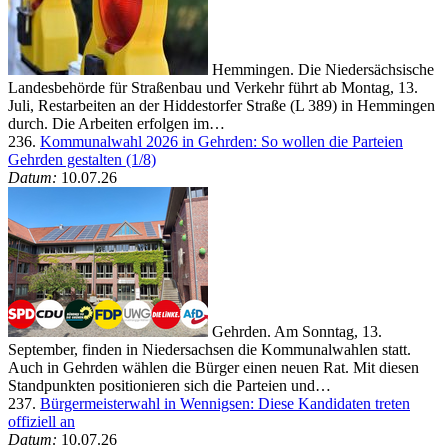
Hemmingen. Die Niedersächsische
Landesbehörde für Straßenbau und Verkehr führt ab Montag, 13.
Juli, Restarbeiten an der Hiddestorfer Straße (L 389) in Hemmingen
durch. Die Arbeiten erfolgen im…
236.
Kommunalwahl 2026 in Gehrden: So wollen die Parteien
Gehrden gestalten (1/8)
Datum:
10.07.26
Gehrden. Am Sonntag, 13.
September, finden in Niedersachsen die Kommunalwahlen statt.
Auch in Gehrden wählen die Bürger einen neuen Rat. Mit diesen
Standpunkten positionieren sich die Parteien und…
237.
Bürgermeisterwahl in Wennigsen: Diese Kandidaten treten
offiziell an
Datum:
10.07.26