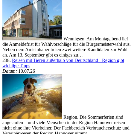
Wennigsen. Am Montagabend lief
die Anmeldefrist für Wahlvorschläge für die Bürgermeisterwahl aus.
Neben dem Amtsinhaber treten zwei weitere Kandidaten zur Wahl
an. Am 13. September gibt es einiges zu…
238.
Reisen mit Tieren außerhalb von Deutschland - Region gibt
wichtige Tipps
Datum:
10.07.26
Region. Die Sommerferien sind
angelaufen – und viele Menschen in der Region Hannover reisen
nicht ohne ihre Vierbeiner. Der Fachbereich Verbraucherschutz und
Veterinärwesen der Region Hannover nimmt…