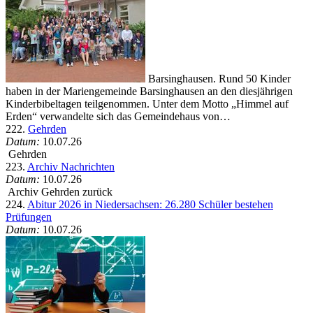
Barsinghausen. Rund 50 Kinder
haben in der Mariengemeinde Barsinghausen an den diesjährigen
Kinderbibeltagen teilgenommen. Unter dem Motto „Himmel auf
Erden“ verwandelte sich das Gemeindehaus von…
222.
Gehrden
Datum:
10.07.26
Gehrden
223.
Archiv Nachrichten
Datum:
10.07.26
Archiv Gehrden zurück
224.
Abitur 2026 in Niedersachsen: 26.280 Schüler bestehen
Prüfungen
Datum:
10.07.26