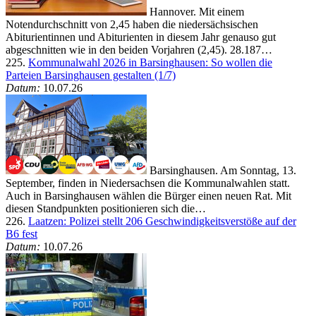
Hannover. Mit einem
Notendurchschnitt von 2,45 haben die niedersächsischen
Abiturientinnen und Abiturienten in diesem Jahr genauso gut
abgeschnitten wie in den beiden Vorjahren (2,45). 28.187…
225.
Kommunalwahl 2026 in Barsinghausen: So wollen die
Parteien Barsinghausen gestalten (1/7)
Datum:
10.07.26
Barsinghausen. Am Sonntag, 13.
September, finden in Niedersachsen die Kommunalwahlen statt.
Auch in Barsinghausen wählen die Bürger einen neuen Rat. Mit
diesen Standpunkten positionieren sich die…
226.
Laatzen: Polizei stellt 206 Geschwindigkeitsverstöße auf der
B6 fest
Datum:
10.07.26