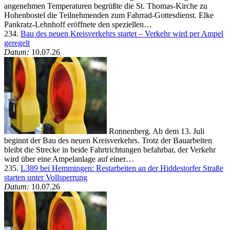
angenehmen Temperaturen begrüßte die St. Thomas-Kirche zu
Hohenbostel die Teilnehmenden zum Fahrrad-Gottesdienst. Elke
Pankratz-Lehnhoff eröffnete den speziellen…
234.
Bau des neuen Kreisverkehrs startet – Verkehr wird per Ampel
geregelt
Datum:
10.07.26
Ronnenberg. Ab dem 13. Juli
beginnt der Bau des neuen Kreisverkehrs. Trotz der Bauarbeiten
bleibt die Strecke in beide Fahrtrichtungen befahrbar, der Verkehr
wird über eine Ampelanlage auf einer…
235.
L389 bei Hemmingen: Restarbeiten an der Hiddestorfer Straße
starten unter Vollsperrung
Datum:
10.07.26