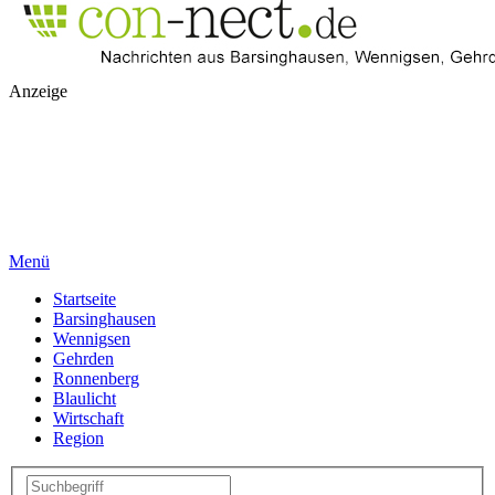
Anzeige
Menü
Startseite
Barsinghausen
Wennigsen
Gehrden
Ronnenberg
Blaulicht
Wirtschaft
Region