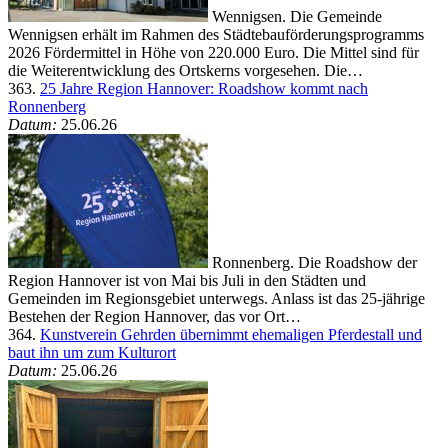
Wennigsen. Die Gemeinde
Wennigsen erhält im Rahmen des Städtebauförderungsprogramms
2026 Fördermittel in Höhe von 220.000 Euro. Die Mittel sind für
die Weiterentwicklung des Ortskerns vorgesehen. Die…
363.
25 Jahre Region Hannover: Roadshow kommt nach
Ronnenberg
Datum:
25.06.26
Ronnenberg. Die Roadshow der
Region Hannover ist von Mai bis Juli in den Städten und
Gemeinden im Regionsgebiet unterwegs. Anlass ist das 25-jährige
Bestehen der Region Hannover, das vor Ort…
364.
Kunstverein Gehrden übernimmt ehemaligen Pferdestall und
baut ihn um zum Kulturort
Datum:
25.06.26