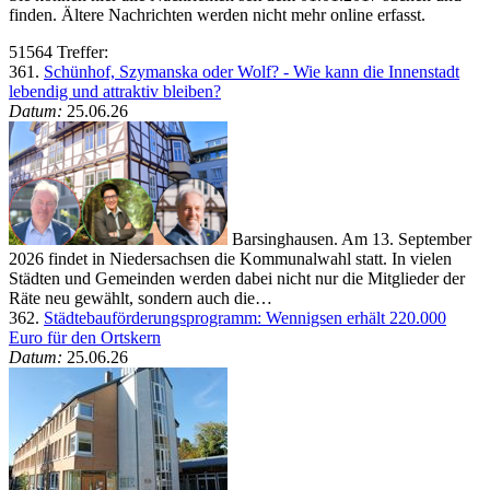
finden. Ältere Nachrichten werden nicht mehr online erfasst.
51564 Treffer:
361.
Schünhof, Szymanska oder Wolf? - Wie kann die Innenstadt
lebendig und attraktiv bleiben?
Datum:
25.06.26
Barsinghausen. Am 13. September
2026 findet in Niedersachsen die Kommunalwahl statt. In vielen
Städten und Gemeinden werden dabei nicht nur die Mitglieder der
Räte neu gewählt, sondern auch die…
362.
Städtebauförderungsprogramm: Wennigsen erhält 220.000
Euro für den Ortskern
Datum:
25.06.26