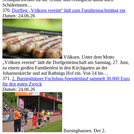
Schülerinnen…
370.
Dorffest „Völksen vereint“ lädt zum Familiennachmittag ein
Datum:
24.06.26
Völksen. Unter dem Motto
„Völksen vereint“ lädt die Dorfgemeinschaft am Samstag, 27. Juni,
zu einem großen Familienfest in den Kirchgarten an der
Johanneskirche und auf Rathings Hof ein. Von 14 bis…
371.
2. Barsinghäuser Fuchsbau-Spendenlauf sammelt 30.000 Euro
für den guten Zweck
Datum:
24.06.26
Barsinghausen. Der 2.