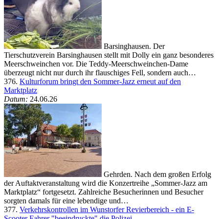
Barsinghausen. Der
Tierschutzverein Barsinghausen stellt mit Dolly ein ganz besonderes
Meerschweinchen vor. Die Teddy-Meerschweinchen-Dame
überzeugt nicht nur durch ihr flauschiges Fell, sondern auch…
376.
Kulturforum bringt den Sommer-Jazz erneut auf den
Marktplatz
Datum:
24.06.26
Gehrden. Nach dem großen Erfolg
der Auftaktveranstaltung wird die Konzertreihe „Sommer-Jazz am
Marktplatz“ fortgesetzt. Zahlreiche Besucherinnen und Besucher
sorgten damals für eine lebendige und…
377.
Verkehrskontrollen im Wunstorfer Revierbereich - ein E-
Scooter Fahrer "beeindruckte" die Polizei