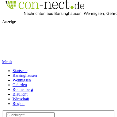
Anzeige
Menü
Startseite
Barsinghausen
Wennigsen
Gehrden
Ronnenberg
Blaulicht
Wirtschaft
Region