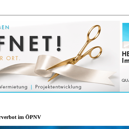
serverbot im ÖPNV