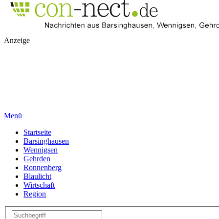
Anzeige
Menü
Startseite
Barsinghausen
Wennigsen
Gehrden
Ronnenberg
Blaulicht
Wirtschaft
Region