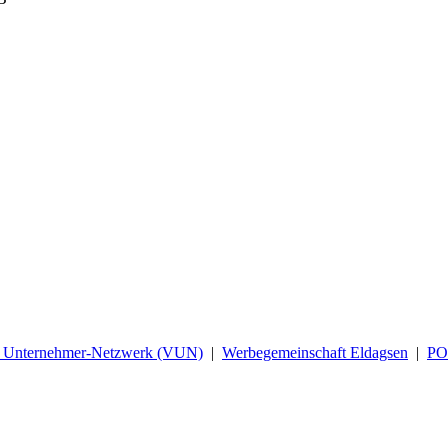
d Unternehmer-Netzwerk (VUN)
|
Werbegemeinschaft Eldagsen
|
P