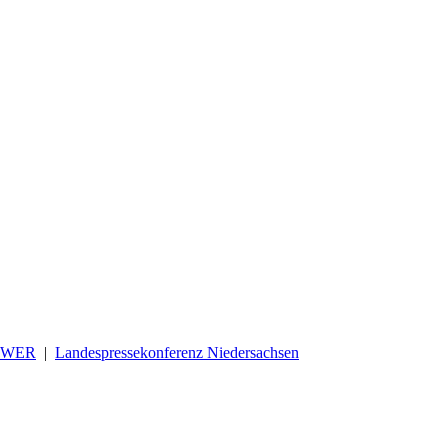
OWER
|
Landespressekonferenz Niedersachsen