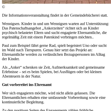
©
Die Informationsveranstaltung findet in der Gemeindebücherei statt.
Wennigsen. Kinder in und um Wennigsen warten auf Unterstützung:
Das Patenschaftsangebot „Ankerzeiten“ richtet sich an Kinder
psychisch belasteter Eltern und sucht engagierte Ehrenamtliche, die
regelmäßig Zeit mit einem Patenkind verbringen möchten..
Paul zum Beispiel fährt gerne Rad, spielt begeistert Uno oder sucht
im Wald nach Tierspuren. Genau hier setzt das Projekt an:
Ehrenamtliche werden zu verlässlichen Bezugspersonen im Alltag
der Kinder.
Als „Anker“ schenken sie Zeit, Aufmerksamkeit und gemeinsame
Erlebnisse – sei es beim Spielen, bei Ausflügen oder bei kleinen
Abenteuern in der Natur.
Gut vorbereitet ins Ehrenamt
Wer sich engagieren möchte, wird nicht allein gelassen. Die
Ehrenamtlichen erhalten eine umfassende Vorbereitung sowie eine
kontinuierliche Begleitung.
Zu den positiven Seiten des Engagements zählen fröhliche