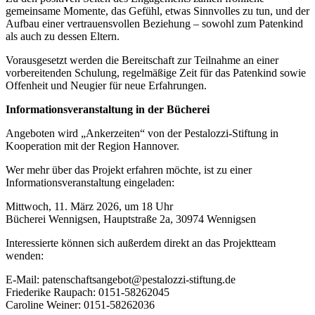
gemeinsame Momente, das Gefühl, etwas Sinnvolles zu tun, und der
Aufbau einer vertrauensvollen Beziehung – sowohl zum Patenkind
als auch zu dessen Eltern.
Vorausgesetzt werden die Bereitschaft zur Teilnahme an einer
vorbereitenden Schulung, regelmäßige Zeit für das Patenkind sowie
Offenheit und Neugier für neue Erfahrungen.
Informationsveranstaltung in der Bücherei
Angeboten wird „Ankerzeiten“ von der Pestalozzi-Stiftung in
Kooperation mit der Region Hannover.
Wer mehr über das Projekt erfahren möchte, ist zu einer
Informationsveranstaltung eingeladen:
Mittwoch, 11. März 2026, um 18 Uhr
Bücherei Wennigsen, Hauptstraße 2a, 30974 Wennigsen
Interessierte können sich außerdem direkt an das Projektteam
wenden:
E-Mail: patenschaftsangebot@pestalozzi-stiftung.de
Friederike Raupach: 0151-58262045
Caroline Weiner: 0151-58262036