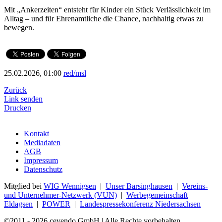
Mit „Ankerzeiten“ entsteht für Kinder ein Stück Verlässlichkeit im
Alltag – und für Ehrenamtliche die Chance, nachhaltig etwas zu
bewegen.
25.02.2026, 01:00
red/msl
Zurück
Link senden
Drucken
Kontakt
Mediadaten
AGB
Impressum
Datenschutz
Mitglied bei
WIG Wennigsen
|
Unser Barsinghausen
|
Vereins-
und Unternehmer-Netzwerk (VUN)
|
Werbegemeinschaft
Eldagsen
|
POWER
|
Landespressekonferenz Niedersachsen
©2011 - 2026 cevendo GmbH | Alle Rechte vorbehalten