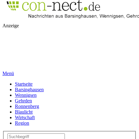
Anzeige
Menü
Startseite
Barsinghausen
Wennigsen
Gehrden
Ronnenberg
Blaulicht
Wirtschaft
Region