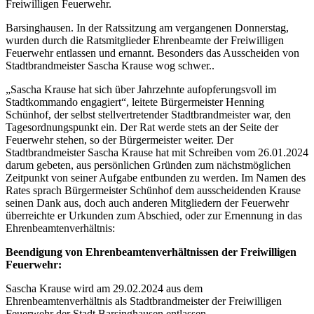
Freiwilligen Feuerwehr.
Barsinghausen. In der Ratssitzung am vergangenen Donnerstag,
wurden durch die Ratsmitglieder Ehrenbeamte der Freiwilligen
Feuerwehr entlassen und ernannt. Besonders das Ausscheiden von
Stadtbrandmeister Sascha Krause wog schwer..
„Sascha Krause hat sich über Jahrzehnte aufopferungsvoll im
Stadtkommando engagiert“, leitete Bürgermeister Henning
Schünhof, der selbst stellvertretender Stadtbrandmeister war, den
Tagesordnungspunkt ein. Der Rat werde stets an der Seite der
Feuerwehr stehen, so der Bürgermeister weiter. Der
Stadtbrandmeister Sascha Krause hat mit Schreiben vom 26.01.2024
darum gebeten, aus persönlichen Gründen zum nächstmöglichen
Zeitpunkt von seiner Aufgabe entbunden zu werden. Im Namen des
Rates sprach Bürgermeister Schünhof dem ausscheidenden Krause
seinen Dank aus, doch auch anderen Mitgliedern der Feuerwehr
überreichte er Urkunden zum Abschied, oder zur Ernennung in das
Ehrenbeamtenverhältnis:
Beendigung von Ehrenbeamtenverhältnissen der Freiwilligen
Feuerwehr:
Sascha Krause wird am 29.02.2024 aus dem
Ehrenbeamtenverhältnis als Stadtbrandmeister der Freiwilligen
Feuerwehr der Stadt Barsinghausen entlassen.