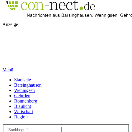
Anzeige
Menü
Startseite
Barsinghausen
Wennigsen
Gehrden
Ronnenberg
Blaulicht
Wirtschaft
Region