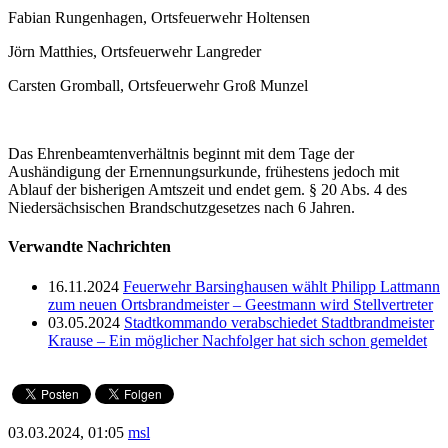
Fabian Rungenhagen, Ortsfeuerwehr Holtensen
Jörn Matthies, Ortsfeuerwehr Langreder
Carsten Gromball, Ortsfeuerwehr Groß Munzel
Das Ehrenbeamtenverhältnis beginnt mit dem Tage der
Aushändigung der Ernennungsurkunde, frühestens jedoch mit
Ablauf der bisherigen Amtszeit und endet gem. § 20 Abs. 4 des
Niedersächsischen Brandschutzgesetzes nach 6 Jahren.
Verwandte Nachrichten
16.11.2024
Feuerwehr Barsinghausen wählt Philipp Lattmann
zum neuen Ortsbrandmeister – Geestmann wird Stellvertreter
03.05.2024
Stadtkommando verabschiedet Stadtbrandmeister
Krause – Ein möglicher Nachfolger hat sich schon gemeldet
03.03.2024, 01:05
msl