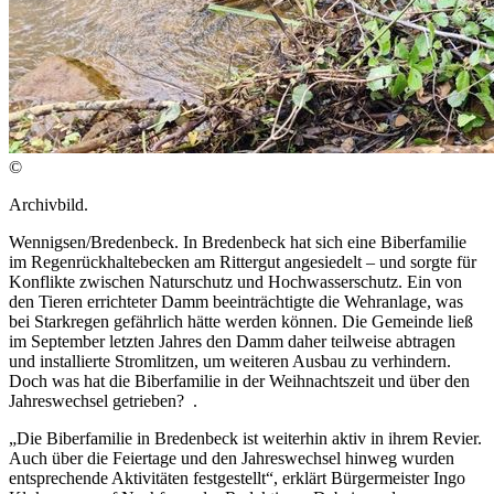
©
Archivbild.
Wennigsen/Bredenbeck. In Bredenbeck hat sich eine Biberfamilie
im Regenrückhaltebecken am Rittergut angesiedelt – und sorgte für
Konflikte zwischen Naturschutz und Hochwasserschutz. Ein von
den Tieren errichteter Damm beeinträchtigte die Wehranlage, was
bei Starkregen gefährlich hätte werden können. Die Gemeinde ließ
im September letzten Jahres den Damm daher teilweise abtragen
und installierte Stromlitzen, um weiteren Ausbau zu verhindern.
Doch was hat die Biberfamilie in der Weihnachtszeit und über den
Jahreswechsel getrieben? .
„Die Biberfamilie in Bredenbeck ist weiterhin aktiv in ihrem Revier.
Auch über die Feiertage und den Jahreswechsel hinweg wurden
entsprechende Aktivitäten festgestellt“, erklärt Bürgermeister Ingo