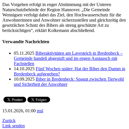
Das Vorgehen erfolgt in enger Abstimmung mit der Unteren
Naturschutzbehörde der Region Hannover. „Die Gemeinde
Wennigsen verfolgt dabei das Ziel, den Hochwasserschutz für die
Anwohnerinnen und Anwohner sicherzustellen und gleichzeitig den
gesetzlichen Schutz des Bibers als streng geschützte Art zu
berücksichtigen“, erklärt Kolkemann abschließend.
Verwandte Nachrichten
05.11.2025
Biberaktivitäten am Lavesteich in Bredenbeck –
Gemeinde handelt abgestuft und im engen Austausch mit
Fachstellen
14.10.2025
Fünf Wochen später: Hat der Biber den Damm in
Bredenbeck aufgegeben?
10.09.2025
Biber in Bredenbeck: Spagat zwischen Tierwohl
und Sicherheit der Anwohner
15.01.2026, 01:00
msl
Zurück
Link senden