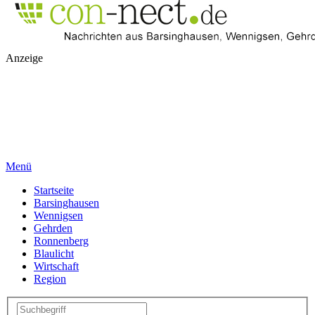
Anzeige
Menü
Startseite
Barsinghausen
Wennigsen
Gehrden
Ronnenberg
Blaulicht
Wirtschaft
Region