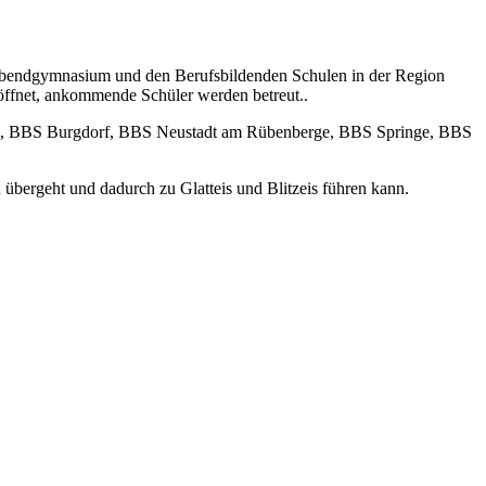
g/Abendgymnasium und den Berufsbildenden Schulen in der Region
eöffnet, ankommende Schüler werden betreut..
le, BBS Burgdorf, BBS Neustadt am Rübenberge, BBS Springe, BBS
übergeht und dadurch zu Glatteis und Blitzeis führen kann.