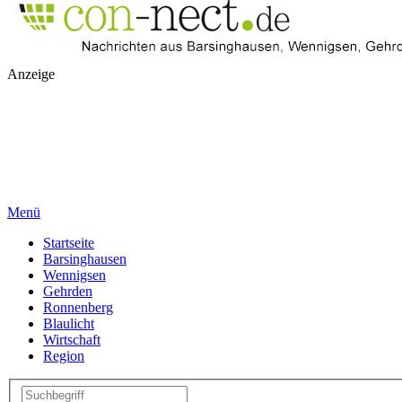
Anzeige
Menü
Startseite
Barsinghausen
Wennigsen
Gehrden
Ronnenberg
Blaulicht
Wirtschaft
Region