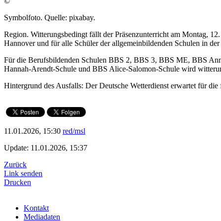
©
Symbolfoto. Quelle: pixabay.
Region. Witterungsbedingt fällt der Präsenzunterricht am Montag, 
Hannover und für alle Schüler der allgemeinbildenden Schulen in de
Für die Berufsbildenden Schulen BBS 2, BBS 3, BBS ME, BBS Ann
Hannah-Arendt-Schule und BBS Alice-Salomon-Schule wird witterung
Hintergrund des Ausfalls: Der Deutsche Wetterdienst erwartet für di
11.01.2026, 15:30
red/msl
Update: 11.01.2026, 15:37
Zurück
Link senden
Drucken
Kontakt
Mediadaten