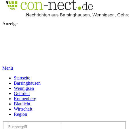
Anzeige
Menü
Startseite
Barsinghausen
Wennigsen
Gehrden
Ronnenberg
Blaulicht
Wirtschaft
Region