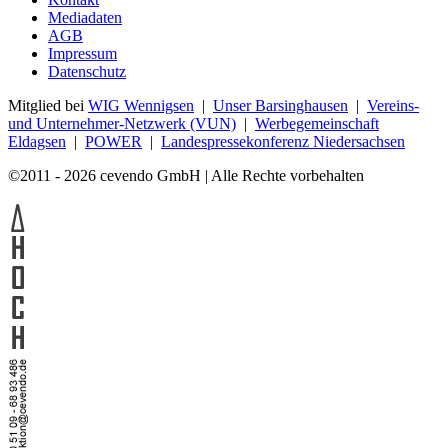
Mediadaten
AGB
Impressum
Datenschutz
Mitglied bei
WIG Wennigsen
|
Unser Barsinghausen
|
Vereins-
und Unternehmer-Netzwerk (VUN)
|
Werbegemeinschaft
Eldagsen
|
POWER
|
Landespressekonferenz Niedersachsen
©2011 - 2026 cevendo GmbH | Alle Rechte vorbehalten