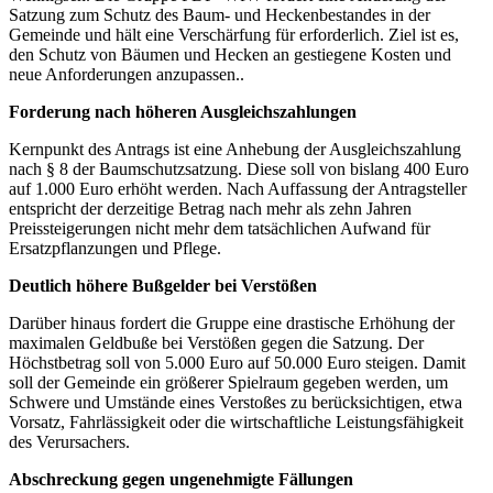
Satzung zum Schutz des Baum- und Heckenbestandes in der
Gemeinde und hält eine Verschärfung für erforderlich. Ziel ist es,
den Schutz von Bäumen und Hecken an gestiegene Kosten und
neue Anforderungen anzupassen..
Forderung nach höheren Ausgleichszahlungen
Kernpunkt des Antrags ist eine Anhebung der Ausgleichszahlung
nach § 8 der Baumschutzsatzung. Diese soll von bislang 400 Euro
auf 1.000 Euro erhöht werden. Nach Auffassung der Antragsteller
entspricht der derzeitige Betrag nach mehr als zehn Jahren
Preissteigerungen nicht mehr dem tatsächlichen Aufwand für
Ersatzpflanzungen und Pflege.
Deutlich höhere Bußgelder bei Verstößen
Darüber hinaus fordert die Gruppe eine drastische Erhöhung der
maximalen Geldbuße bei Verstößen gegen die Satzung. Der
Höchstbetrag soll von 5.000 Euro auf 50.000 Euro steigen. Damit
soll der Gemeinde ein größerer Spielraum gegeben werden, um
Schwere und Umstände eines Verstoßes zu berücksichtigen, etwa
Vorsatz, Fahrlässigkeit oder die wirtschaftliche Leistungsfähigkeit
des Verursachers.
Abschreckung gegen ungenehmigte Fällungen