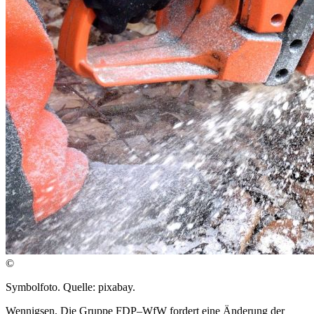
©
Symbolfoto. Quelle: pixabay.
Wennigsen. Die Gruppe FDP–WfW fordert eine Änderung der