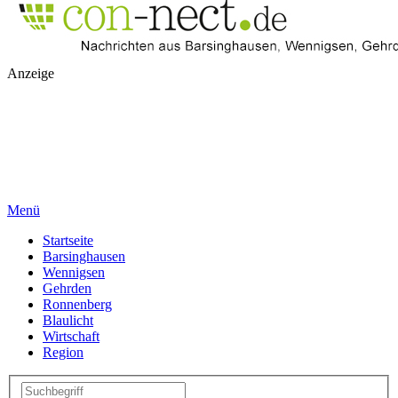
Anzeige
Menü
Startseite
Barsinghausen
Wennigsen
Gehrden
Ronnenberg
Blaulicht
Wirtschaft
Region