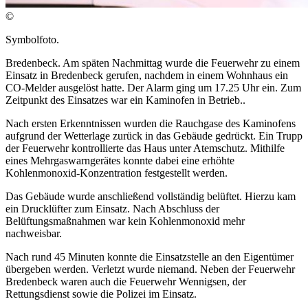
©
Symbolfoto.
Bredenbeck. Am späten Nachmittag wurde die Feuerwehr zu einem
Einsatz in Bredenbeck gerufen, nachdem in einem Wohnhaus ein
CO-Melder ausgelöst hatte. Der Alarm ging um 17.25 Uhr ein. Zum
Zeitpunkt des Einsatzes war ein Kaminofen in Betrieb..
Nach ersten Erkenntnissen wurden die Rauchgase des Kaminofens
aufgrund der Wetterlage zurück in das Gebäude gedrückt. Ein Trupp
der Feuerwehr kontrollierte das Haus unter Atemschutz. Mithilfe
eines Mehrgaswarngerätes konnte dabei eine erhöhte
Kohlenmonoxid-Konzentration festgestellt werden.
Das Gebäude wurde anschließend vollständig belüftet. Hierzu kam
ein Drucklüfter zum Einsatz. Nach Abschluss der
Belüftungsmaßnahmen war kein Kohlenmonoxid mehr
nachweisbar.
Nach rund 45 Minuten konnte die Einsatzstelle an den Eigentümer
übergeben werden. Verletzt wurde niemand. Neben der Feuerwehr
Bredenbeck waren auch die Feuerwehr Wennigsen, der
Rettungsdienst sowie die Polizei im Einsatz.