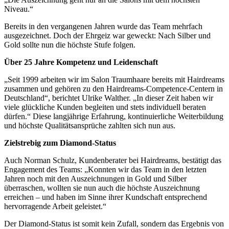
Niveau.“
Bereits in den vergangenen Jahren wurde das Team mehrfach
ausgezeichnet. Doch der Ehrgeiz war geweckt: Nach Silber und
Gold sollte nun die höchste Stufe folgen.
Über 25 Jahre Kompetenz und Leidenschaft
„Seit 1999 arbeiten wir im Salon Traumhaare bereits mit Hairdreams
zusammen und gehören zu den Hairdreams-Competence-Centern in
Deutschland“, berichtet Ulrike Walther. „In dieser Zeit haben wir
viele glückliche Kunden begleiten und stets individuell beraten
dürfen.“ Diese langjährige Erfahrung, kontinuierliche Weiterbildung
und höchste Qualitätsansprüche zahlten sich nun aus.
Zielstrebig zum Diamond-Status
Auch Norman Schulz, Kundenberater bei Hairdreams, bestätigt das
Engagement des Teams: „Konnten wir das Team in den letzten
Jahren noch mit den Auszeichnungen in Gold und Silber
überraschen, wollten sie nun auch die höchste Auszeichnung
erreichen – und haben im Sinne ihrer Kundschaft entsprechend
hervorragende Arbeit geleistet.“
Der Diamond-Status ist somit kein Zufall, sondern das Ergebnis von