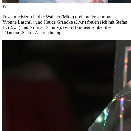
©
Friseurmeisterin Ulrike Walther (Mitte) und ihre Friseurinnen
Yvonne Lasch(l.) und Hatice Grandke (2.v.r.) freuen sich mit Stefan
H. (2.v.l.) und Norman Schulz(r.) von Hairdreams über die
'Diamond-Salon‘ Auszeichnung.