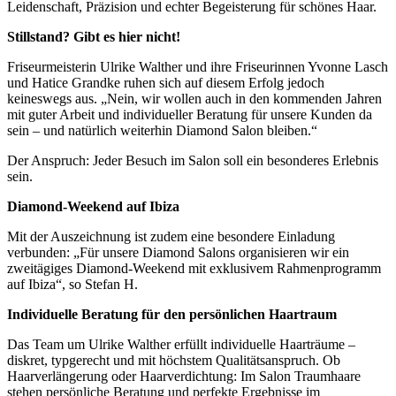
Leidenschaft, Präzision und echter Begeisterung für schönes Haar.
Stillstand? Gibt es hier nicht!
Friseurmeisterin Ulrike Walther und ihre Friseurinnen Yvonne Lasch
und Hatice Grandke ruhen sich auf diesem Erfolg jedoch
keineswegs aus. „Nein, wir wollen auch in den kommenden Jahren
mit guter Arbeit und individueller Beratung für unsere Kunden da
sein – und natürlich weiterhin Diamond Salon bleiben.“
Der Anspruch: Jeder Besuch im Salon soll ein besonderes Erlebnis
sein.
Diamond-Weekend auf Ibiza
Mit der Auszeichnung ist zudem eine besondere Einladung
verbunden: „Für unsere Diamond Salons organisieren wir ein
zweitägiges Diamond-Weekend mit exklusivem Rahmenprogramm
auf Ibiza“, so Stefan H.
Individuelle Beratung für den persönlichen Haartraum
Das Team um Ulrike Walther erfüllt individuelle Haarträume –
diskret, typgerecht und mit höchstem Qualitätsanspruch. Ob
Haarverlängerung oder Haarverdichtung: Im Salon Traumhaare
stehen persönliche Beratung und perfekte Ergebnisse im