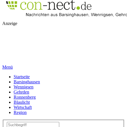
Anzeige
Menü
Startseite
Barsinghausen
Wennigsen
Gehrden
Ronnenberg
Blaulicht
Wirtschaft
Region