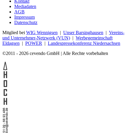
Kontakt
Mediadaten
AGB
Impressum
Datenschutz
Mitglied bei
WIG Wennigsen
|
Unser Barsinghausen
|
Vereins-
und Unternehmer-Netzwerk (VUN)
|
Werbegemeinschaft
Eldagsen
|
POWER
|
Landespressekonferenz Niedersachsen
©2011 - 2026 cevendo GmbH | Alle Rechte vorbehalten