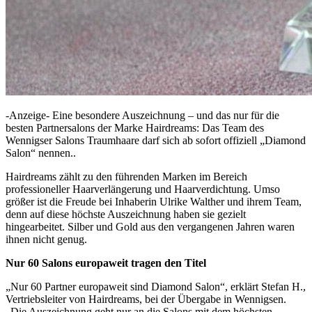
-Anzeige- Eine besondere Auszeichnung – und das nur für die
besten Partnersalons der Marke Hairdreams: Das Team des
Wennigser Salons Traumhaare darf sich ab sofort offiziell „Diamond
Salon“ nennen..
Hairdreams zählt zu den führenden Marken im Bereich
professioneller Haarverlängerung und Haarverdichtung. Umso
größer ist die Freude bei Inhaberin Ulrike Walther und ihrem Team,
denn auf diese höchste Auszeichnung haben sie gezielt
hingearbeitet. Silber und Gold aus den vergangenen Jahren waren
ihnen nicht genug.
Nur 60 Salons europaweit tragen den Titel
„Nur 60 Partner europaweit sind Diamond Salon“, erklärt Stefan H.,
Vertriebsleiter von Hairdreams, bei der Übergabe in Wennigsen.
„Die Auszeichnung geht nur an die Salons mit dem höchsten