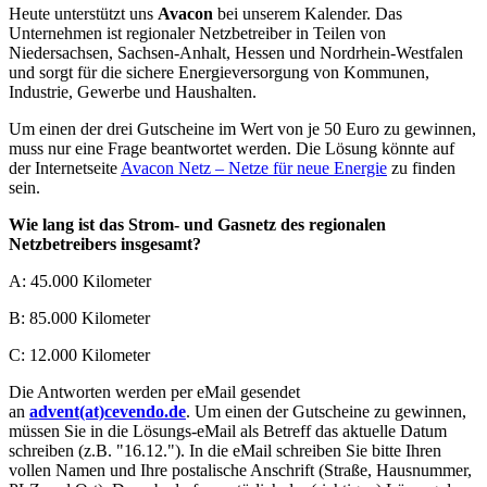
Heute unterstützt uns
Avacon
bei unserem Kalender. Das
Unternehmen ist regionaler Netzbetreiber in Teilen von
Niedersachsen, Sachsen-Anhalt, Hessen und Nordrhein-Westfalen
und sorgt für die sichere Energieversorgung von Kommunen,
Industrie, Gewerbe und Haushalten.
Um einen der drei Gutscheine im Wert von je 50 Euro zu gewinnen,
muss nur eine Frage beantwortet werden. Die Lösung könnte auf
der Internetseite
Avacon Netz – Netze für neue Energie
zu finden
sein.
Wie lang ist das Strom- und Gasnetz des regionalen
Netzbetreibers insgesamt?
A: 45.000 Kilometer
B: 85.000 Kilometer
C: 12.000 Kilometer
Die Antworten werden per eMail gesendet
an
advent(at)cevendo.de
. Um einen der Gutscheine zu gewinnen,
müssen Sie in die Lösungs-eMail als Betreff das aktuelle Datum
schreiben (z.B. "16.12."). In die eMail schreiben Sie bitte Ihren
vollen Namen und Ihre postalische Anschrift (Straße, Hausnummer,