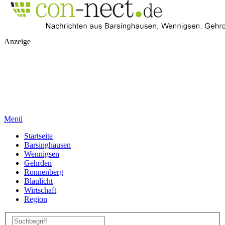
Anzeige
Menü
Startseite
Barsinghausen
Wennigsen
Gehrden
Ronnenberg
Blaulicht
Wirtschaft
Region