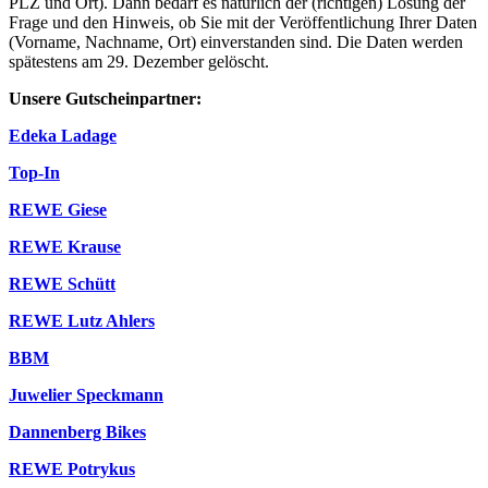
PLZ und Ort). Dann bedarf es natürlich der (richtigen) Lösung der
Frage und den Hinweis, ob Sie mit der Veröffentlichung Ihrer Daten
(Vorname, Nachname, Ort) einverstanden sind. Die Daten werden
spätestens am 29. Dezember gelöscht.
Unsere Gutscheinpartner:
Edeka Ladage
Top-In
REWE Giese
REWE Krause
REWE Schütt
REWE Lutz Ahlers
BBM
Juwelier Speckmann
Dannenberg Bikes
REWE Potrykus