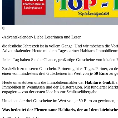
©
-Adventskalender- Liebe Leserinnen und Leser,
die festliche Jahreszeit ist in vollem Gange. Und wir möchten die Vor
Adventskalender. Heute mit dem Tagespartner Habitaris Immobilienm
Jeden Tag haben Sie die Chance, großartige Gutscheine von lokalen E
Zusätzlich zu unseren Gutschein-Partnern gibt es Tages-Partner, zu de
einen von mindestens drei Gutscheinen im Wert von je
50 Euro
zu ge
Heute unterstützen uns die Immobilienmakler der
Habitaris GmbH
a
Immobilien in Wennigsen und der Deisterregion. Mit fundierter Mark
engagiert – von der ersten Idee bis zur Schlüsselübergabe.
Um einen der drei Gutscheine im Wert von je 50 Euro zu gewinnen, m
Was bedeutet der Firmenname Habitaris, der auf dem lateinisc