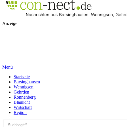
Anzeige
Menü
Startseite
Barsinghausen
Wennigsen
Gehrden
Ronnenberg
Blaulicht
Wirtschaft
Region