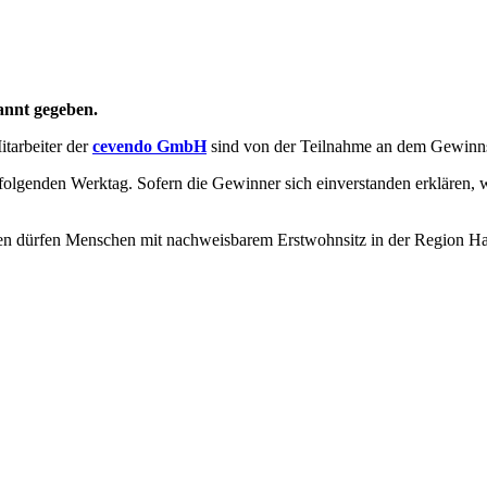
annt gegeben.
itarbeiter der
cevendo GmbH
sind von der Teilnahme an dem Gewinns
 folgenden Werktag. Sofern die Gewinner sich einverstanden erklären
men dürfen Menschen mit nachweisbarem Erstwohnsitz in der Region Ha