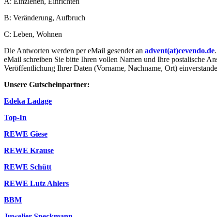
A: Einziehen, Einrichten
B: Veränderung, Aufbruch
C: Leben, Wohnen
Die Antworten werden per eMail gesendet an
advent(at)cevendo.de
eMail schreiben Sie bitte Ihren vollen Namen und Ihre postalische An
Veröffentlichung Ihrer Daten (Vorname, Nachname, Ort) einverstande
Unsere Gutscheinpartner:
Edeka Ladage
Top-In
REWE Giese
REWE Krause
REWE Schütt
REWE Lutz Ahlers
BBM
Juwelier Speckmann