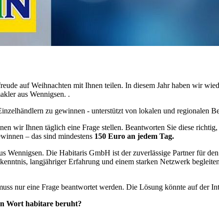
freude auf Weihnachten mit Ihnen teilen. In diesem Jahr haben wir wied
akler aus Wennigsen. .
inzelhändlern zu gewinnen - unterstützt von lokalen und regionalen B
nen wir Ihnen täglich eine Frage stellen. Beantworten Sie diese richtig
winnen – das sind mindestens
150 Euro an jedem Tag.
us Wennigsen. Die Habitaris GmbH ist der zuverlässige Partner für den
tkenntnis, langjähriger Erfahrung und einem starken Netzwerk begleit
uss nur eine Frage beantwortet werden. Die Lösung könnte auf der Int
hen Wort habitare beruht?