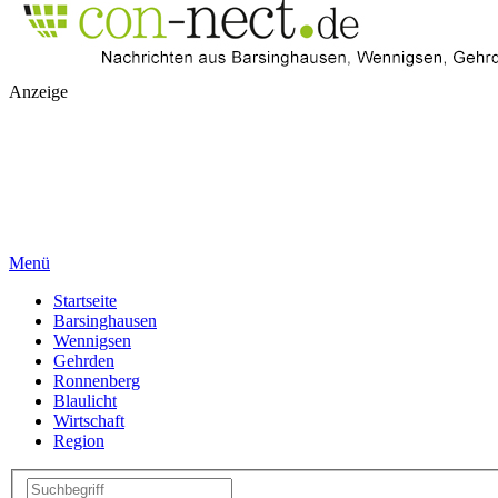
Anzeige
Menü
Startseite
Barsinghausen
Wennigsen
Gehrden
Ronnenberg
Blaulicht
Wirtschaft
Region