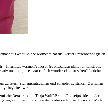
einander. Genau solche Momente hat die Deister Frauenbande gleich
ch“. In ruhiger, warmer Atmosphäre entstanden nicht nur kunstvolle
eativ und mutig – es war einfach wunderschön zu sehen“, berichtet
m zu feiern, sich auszutauschen und einander zu stärken. Zwischen
ange begleiten wird.
mische Beraterin) und Tanja Wulff-Bruhn (Polizeipräsidentin der
eg gehen, mutig sein und sich miteinander verbinden. Es waren Worte,