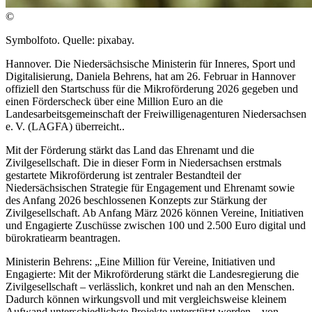
©
Symbolfoto. Quelle: pixabay.
Hannover. Die Niedersächsische Ministerin für Inneres, Sport und
Digitalisierung, Daniela Behrens, hat am 26. Februar in Hannover
offiziell den Startschuss für die Mikroförderung 2026 gegeben und
einen Förderscheck über eine Million Euro an die
Landesarbeitsgemeinschaft der Freiwilligenagenturen Niedersachsen
e. V. (LAGFA) überreicht..
Mit der Förderung stärkt das Land das Ehrenamt und die
Zivilgesellschaft. Die in dieser Form in Niedersachsen erstmals
gestartete Mikroförderung ist zentraler Bestandteil der
Niedersächsischen Strategie für Engagement und Ehrenamt sowie
des Anfang 2026 beschlossenen Konzepts zur Stärkung der
Zivilgesellschaft. Ab Anfang März 2026 können Vereine, Initiativen
und Engagierte Zuschüsse zwischen 100 und 2.500 Euro digital und
bürokratiearm beantragen.
Ministerin Behrens: „Eine Million für Vereine, Initiativen und
Engagierte: Mit der Mikroförderung stärkt die Landesregierung die
Zivilgesellschaft – verlässlich, konkret und nah an den Menschen.
Dadurch können wirkungsvoll und mit vergleichsweise kleinem
Aufwand unterschiedlichste Projekte unterstützt werden – von