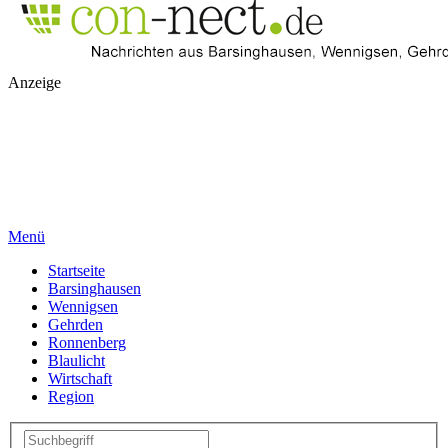
Anzeige
Menü
Startseite
Barsinghausen
Wennigsen
Gehrden
Ronnenberg
Blaulicht
Wirtschaft
Region