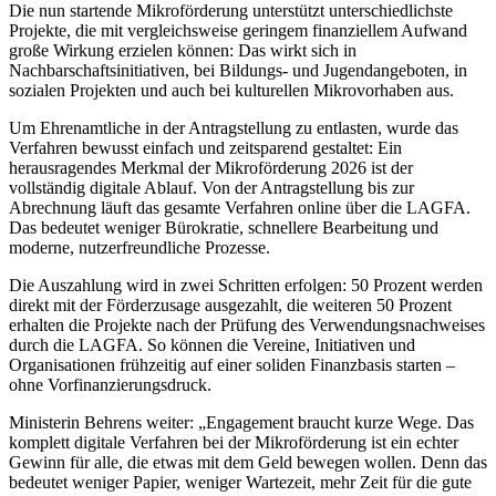
Die nun startende Mikroförderung unterstützt unterschiedlichste
Projekte, die mit vergleichsweise geringem finanziellem Aufwand
große Wirkung erzielen können: Das wirkt sich in
Nachbarschaftsinitiativen, bei Bildungs- und Jugendangeboten, in
sozialen Projekten und auch bei kulturellen Mikrovorhaben aus.
Um Ehrenamtliche in der Antragstellung zu entlasten, wurde das
Verfahren bewusst einfach und zeitsparend gestaltet: Ein
herausragendes Merkmal der Mikroförderung 2026 ist der
vollständig digitale Ablauf. Von der Antragstellung bis zur
Abrechnung läuft das gesamte Verfahren online über die LAGFA.
Das bedeutet weniger Bürokratie, schnellere Bearbeitung und
moderne, nutzerfreundliche Prozesse.
Die Auszahlung wird in zwei Schritten erfolgen: 50 Prozent werden
direkt mit der Förderzusage ausgezahlt, die weiteren 50 Prozent
erhalten die Projekte nach der Prüfung des Verwendungsnachweises
durch die LAGFA. So können die Vereine, Initiativen und
Organisationen frühzeitig auf einer soliden Finanzbasis starten –
ohne Vorfinanzierungsdruck.
Ministerin Behrens weiter: „Engagement braucht kurze Wege. Das
komplett digitale Verfahren bei der Mikroförderung ist ein echter
Gewinn für alle, die etwas mit dem Geld bewegen wollen. Denn das
bedeutet weniger Papier, weniger Wartezeit, mehr Zeit für die gute