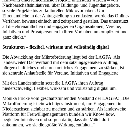
Nachbarschaftsinitiativen, über Bildungs- und Jugendangebote,
soziale Projekte bis zu kulturellen Mikrovorhaben. Um
Ehrenamtliche in der Antragstellung zu entlasten, wurde das Online-
Verfahren bewusst einfach und zeitsparend gestaltet. Das unterstützt
all die ehrenamtlichen und engagierten Organisationen, Vereine,
Initiativen und Privatpersonen in ihren Vorhaben unkompliziert und
ganz direkt.“
Strukturen – flexibel, wirksam und vollständig digital
Die Abwicklung der Mikroförderung liegt bei der LAGFA. Als
landesweiter Dachverband mit dem satzungsgemäßen Auftrag,
bürgerschaftliches und ehrenamtliches Engagement zu stärken, ist
sie zentrale Anlaufstelle für Vereine, Initiativen und Engagierte.
Mit den Landesmitteln setzt die LAGFA ihren Auftrag
niederschwellig, flexibel, wirksam und vollständig digital
um.
Monika Fricke vom geschäftsführenden Vorstand der LAGFA: „Die
Mikroförderung ist ein wichtiges Instrument, um Engagement in
Niedersachsen sichtbar zu machen und zu stärken. Als landesweite
Plattform für Freiwilligenagenturen bündeln wir Know-how,
begleiten Initiativen und sorgen dafür, dass die Mittel dort
ankommen, wo sie die größte Wirkung entfalten.“