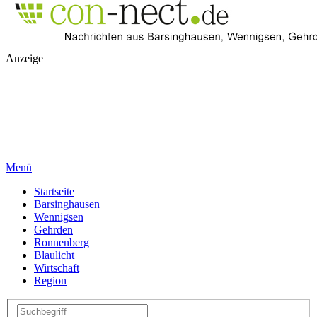
Anzeige
Menü
Startseite
Barsinghausen
Wennigsen
Gehrden
Ronnenberg
Blaulicht
Wirtschaft
Region