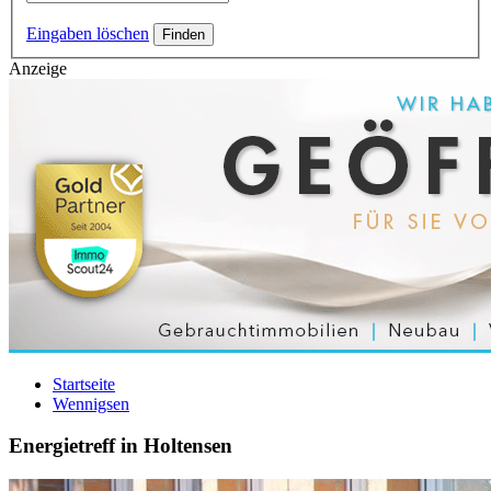
Eingaben löschen
Anzeige
Startseite
Wennigsen
Energietreff in Holtensen