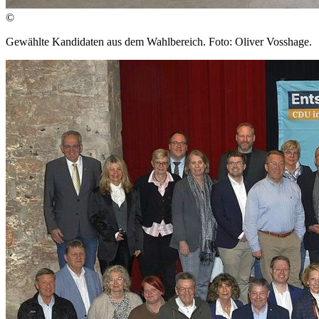
©
Gewählte Kandidaten aus dem Wahlbereich. Foto: Oliver Vosshage.