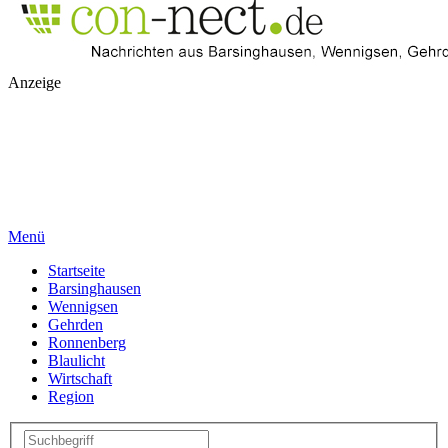
Anzeige
Menü
Startseite
Barsinghausen
Wennigsen
Gehrden
Ronnenberg
Blaulicht
Wirtschaft
Region