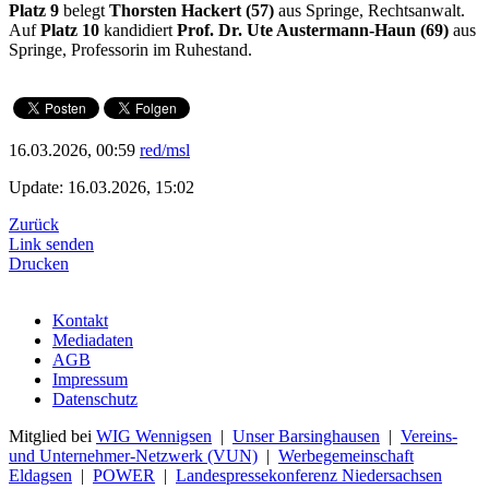
Platz 9
belegt
Thorsten Hackert (57)
aus Springe, Rechtsanwalt.
Auf
Platz 10
kandidiert
Prof. Dr. Ute Austermann-Haun (69)
aus
Springe, Professorin im Ruhestand.
16.03.2026, 00:59
red/msl
Update: 16.03.2026, 15:02
Zurück
Link senden
Drucken
Kontakt
Mediadaten
AGB
Impressum
Datenschutz
Mitglied bei
WIG Wennigsen
|
Unser Barsinghausen
|
Vereins-
und Unternehmer-Netzwerk (VUN)
|
Werbegemeinschaft
Eldagsen
|
POWER
|
Landespressekonferenz Niedersachsen