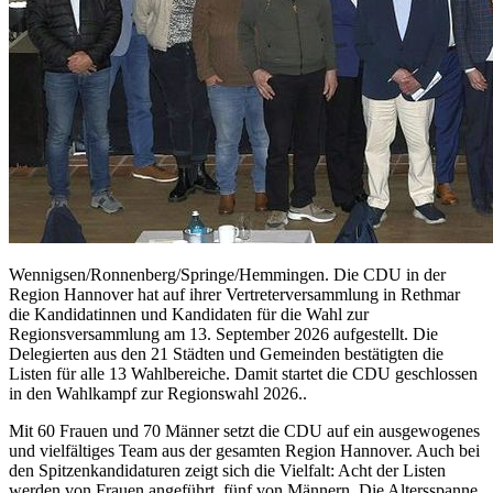
Wennigsen/Ronnenberg/Springe/Hemmingen. Die CDU in der
Region Hannover hat auf ihrer Vertreterversammlung in Rethmar
die Kandidatinnen und Kandidaten für die Wahl zur
Regionsversammlung am 13. September 2026 aufgestellt. Die
Delegierten aus den 21 Städten und Gemeinden bestätigten die
Listen für alle 13 Wahlbereiche. Damit startet die CDU geschlossen
in den Wahlkampf zur Regionswahl 2026..
Mit 60 Frauen und 70 Männer setzt die CDU auf ein ausgewogenes
und vielfältiges Team aus der gesamten Region Hannover. Auch bei
den Spitzenkandidaturen zeigt sich die Vielfalt: Acht der Listen
werden von Frauen angeführt, fünf von Männern. Die Altersspanne