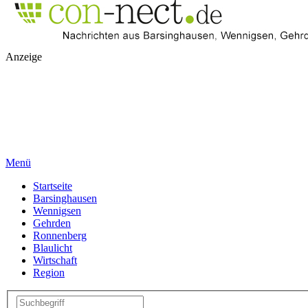
Anzeige
Menü
Startseite
Barsinghausen
Wennigsen
Gehrden
Ronnenberg
Blaulicht
Wirtschaft
Region