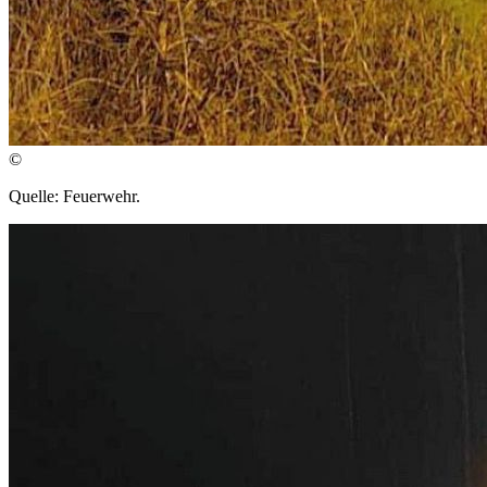
©
Quelle: Feuerwehr.