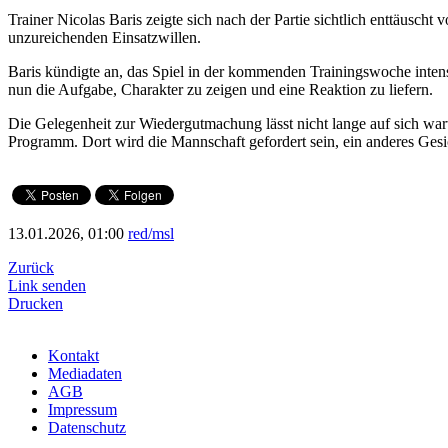
Trainer Nicolas Baris zeigte sich nach der Partie sichtlich enttäusch
unzureichenden Einsatzwillen.
Baris kündigte an, das Spiel in der kommenden Trainingswoche intens
nun die Aufgabe, Charakter zu zeigen und eine Reaktion zu liefern.
Die Gelegenheit zur Wiedergutmachung lässt nicht lange auf sich w
Programm. Dort wird die Mannschaft gefordert sein, ein anderes Ges
13.01.2026, 01:00
red/msl
Zurück
Link senden
Drucken
Kontakt
Mediadaten
AGB
Impressum
Datenschutz