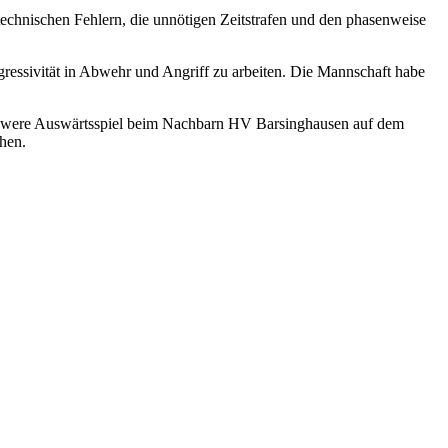
n technischen Fehlern, die unnötigen Zeitstrafen und den phasenweise
gressivität in Abwehr und Angriff zu arbeiten. Die Mannschaft habe
schwere Auswärtsspiel beim Nachbarn HV Barsinghausen auf dem
hen.