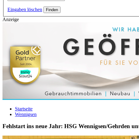
Eingaben löschen
Anzeige
Startseite
Wennigsen
Fehlstart ins neue Jahr: HSG Wennigsen/Gehrden unt