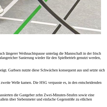
ch längerer Weihnachtspause unterlag die Mannschaft in der frisch
fangreicher Sanierung wieder für den Spielbetrieb genutzt werden,
ägt. Garbsen nutzte diese Schwächen konsequent aus und setzte sich
ie zweite Welle kamen. Die HSG verpasste es, in den entscheidenden
kassierten die Gastgeber zehn Zwei-Minuten-Strafen sowie eine
allein über Siebenmeter und einfache Gegenstöße zu etlichen