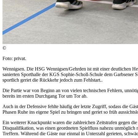
©
Foto: privat.
Wennigsen. Die HSG Wennigsen/Gehrden ist mit einer deutlichen Heimn
sanierten Sporthalle der KGS Sophie-Scholl-Schule dem Garbsener SC 
sportlich geriet die Rückkehr jedoch zum Fehlstart..
Die Partie war von Beginn an von vielen technischen Fehlern, unnö
bereits im ersten Durchgang Tor um Tor ab.
Auch in der Defensive fehlte häufig der letzte Zugriff, sodass die 
Phasen Ruhe ins eigene Spiel zu bringen und geriet so früh aussichtsl
Ein weiterer Knackpunkt waren die zahlreichen Zeitstrafen gegen die
Disqualifikation, was einen geordneten Spielfluss nahezu unmöglich 
Treffern. Während die Gäste nur einmal in Unterzahl gerieten, schwäc