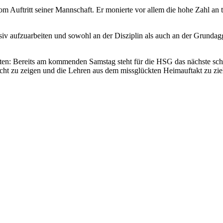
t vom Auftritt seiner Mannschaft. Er monierte vor allem die hohe Zahl a
iv aufzuarbeiten und sowohl an der Disziplin als auch an der Grundag
arten: Bereits am kommenden Samstag steht für die HSG das nächste 
icht zu zeigen und die Lehren aus dem missglückten Heimauftakt zu zie