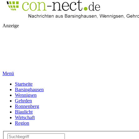
Anzeige
Menü
Startseite
Barsinghausen
Wennigsen
Gehrden
Ronnenberg
Blaulicht
Wirtschaft
Region