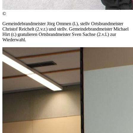
©
Gemeindebrandmeister Jörg Ommen (l.), stellv Ortsbrandmeister
Christof Reichelt (2.v.r.) und stellv. Gemeindebrandmeister Michael
Hirt (r.) gratulieren Ortsbrandmeister Sven Sachse (2.v.l.) zur
Wiederwahl.