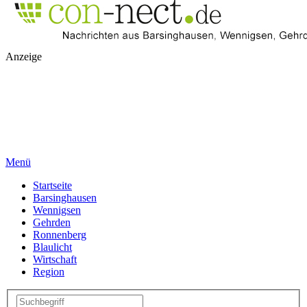
Anzeige
Menü
Startseite
Barsinghausen
Wennigsen
Gehrden
Ronnenberg
Blaulicht
Wirtschaft
Region