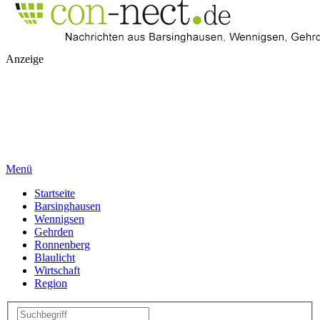
Anzeige
Menü
Startseite
Barsinghausen
Wennigsen
Gehrden
Ronnenberg
Blaulicht
Wirtschaft
Region