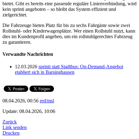
bietet. Gibt es bereits eine passende reguläre Linienverbindung, wird
kein sprinti angeboten – so bleibt das System effizient und
zielgerichtet.
Die Fahrzeuge bieten Platz für bis zu sechs Fahrgäste sowie zwei
Rollstuhl- oder Kinderwagenplätze. Wer einen Rollstuhl nutzt, kann
dies im Kundenprofil angeben, um ein rollstuhlgerechtes Fahrzeug
zu garantieren.
Verwandte Nachrichten
12.03.2026
sprinti statt Stadtbus: On-Demand-Angebot
etabliert sich in Barsinghausen
08.04.2026, 00:56
red/msl
Update: 08.04.2026, 10:06
Zurück
Link senden
Drucken