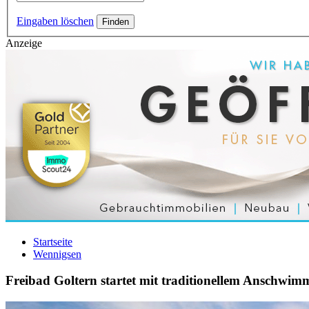
Eingaben löschen
Anzeige
Startseite
Wennigsen
Freibad Goltern startet mit traditionellem Anschwim