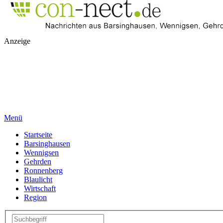
Anzeige
Menü
Startseite
Barsinghausen
Wennigsen
Gehrden
Ronnenberg
Blaulicht
Wirtschaft
Region