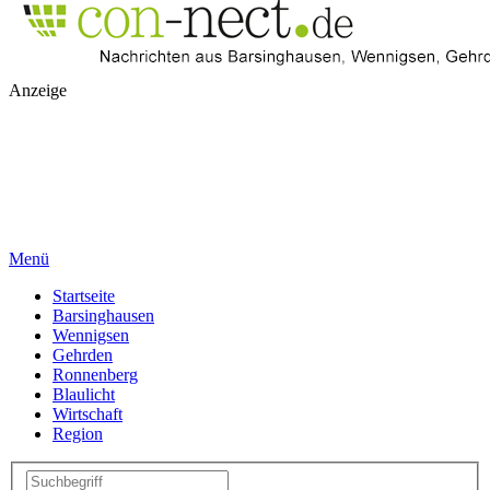
Anzeige
Menü
Startseite
Barsinghausen
Wennigsen
Gehrden
Ronnenberg
Blaulicht
Wirtschaft
Region