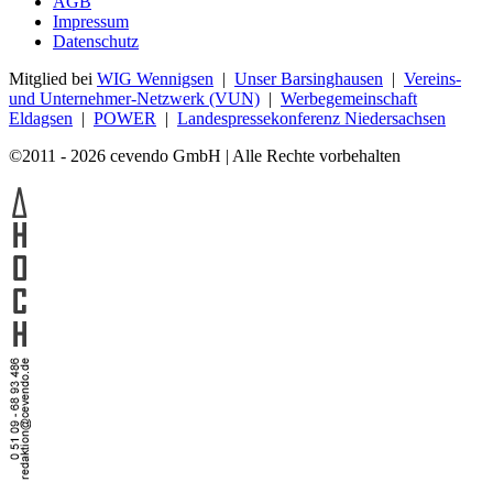
AGB
Impressum
Datenschutz
Mitglied bei
WIG Wennigsen
|
Unser Barsinghausen
|
Vereins-
und Unternehmer-Netzwerk (VUN)
|
Werbegemeinschaft
Eldagsen
|
POWER
|
Landespressekonferenz Niedersachsen
©2011 - 2026 cevendo GmbH | Alle Rechte vorbehalten