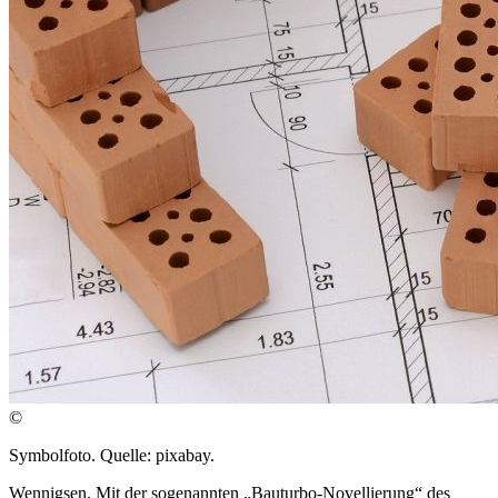
©
Symbolfoto. Quelle: pixabay.
Wennigsen. Mit der sogenannten „Bauturbo-Novellierung“ des