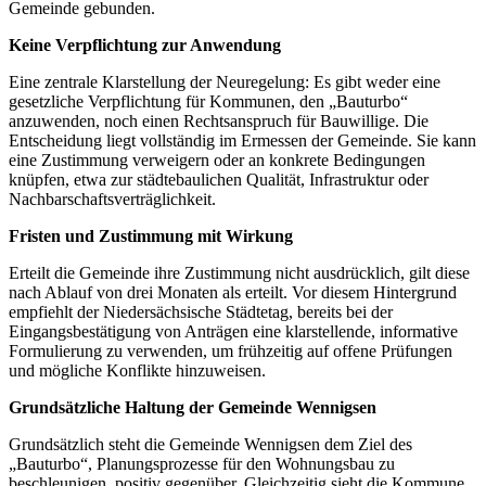
Gemeinde gebunden.
Keine Verpflichtung zur Anwendung
Eine zentrale Klarstellung der Neuregelung: Es gibt weder eine
gesetzliche Verpflichtung für Kommunen, den „Bauturbo“
anzuwenden, noch einen Rechtsanspruch für Bauwillige. Die
Entscheidung liegt vollständig im Ermessen der Gemeinde. Sie kann
eine Zustimmung verweigern oder an konkrete Bedingungen
knüpfen, etwa zur städtebaulichen Qualität, Infrastruktur oder
Nachbarschaftsverträglichkeit.
Fristen und Zustimmung mit Wirkung
Erteilt die Gemeinde ihre Zustimmung nicht ausdrücklich, gilt diese
nach Ablauf von drei Monaten als erteilt. Vor diesem Hintergrund
empfiehlt der Niedersächsische Städtetag, bereits bei der
Eingangsbestätigung von Anträgen eine klarstellende, informative
Formulierung zu verwenden, um frühzeitig auf offene Prüfungen
und mögliche Konflikte hinzuweisen.
Grundsätzliche Haltung der Gemeinde Wennigsen
Grundsätzlich steht die Gemeinde Wennigsen dem Ziel des
„Bauturbo“, Planungsprozesse für den Wohnungsbau zu
beschleunigen, positiv gegenüber. Gleichzeitig sieht die Kommune