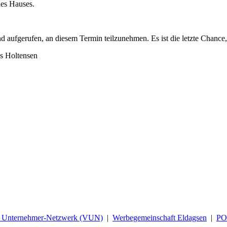
des Hauses.
d aufgerufen, an diesem Termin teilzunehmen. Es ist die letzte Chance, 
us Holtensen
d Unternehmer-Netzwerk (VUN)
|
Werbegemeinschaft Eldagsen
|
P