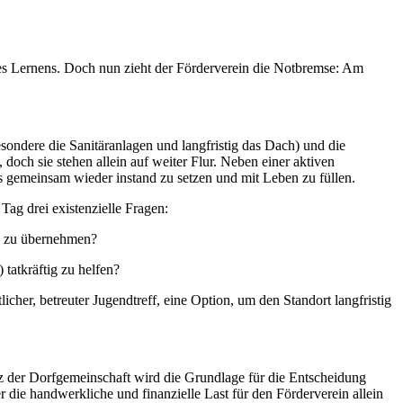
des Lernens. Doch nun zieht der Förderverein die Notbremse: Am
sondere die Sanitäranlagen und langfristig das Dach) und die
doch sie stehen allein auf weiter Flur. Neben einer aktiven
us gemeinsam wieder instand zu setzen und mit Leben zu füllen.
Tag drei existenzielle Fragen:
ng zu übernehmen?
tatkräftig zu helfen?
cher, betreuter Jugendtreff, eine Option, um den Standort langfristig
 der Dorfgemeinschaft wird die Grundlage für die Entscheidung
 die handwerkliche und finanzielle Last für den Förderverein allein