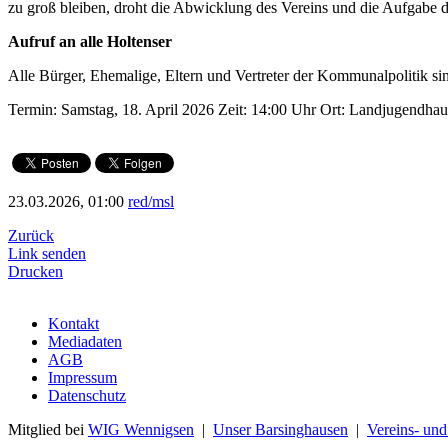
zu groß bleiben, droht die Abwicklung des Vereins und die Aufgabe 
Aufruf an alle Holtenser
Alle Bürger, Ehemalige, Eltern und Vertreter der Kommunalpolitik sin
Termin: Samstag, 18. April 2026 Zeit: 14:00 Uhr Ort: Landjugendha
23.03.2026, 01:00
red/msl
Zurück
Link senden
Drucken
Kontakt
Mediadaten
AGB
Impressum
Datenschutz
Mitglied bei
WIG Wennigsen
|
Unser Barsinghausen
|
Vereins- un