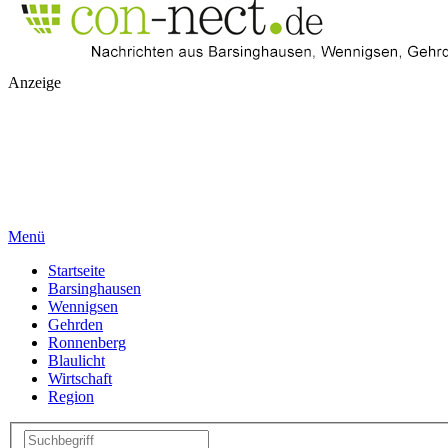
Anzeige
Menü
Startseite
Barsinghausen
Wennigsen
Gehrden
Ronnenberg
Blaulicht
Wirtschaft
Region